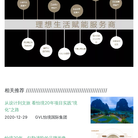
相关推荐
////////////////////////////////////////////
从设计到文旅 看怡境20年项目实践“境
化”之路
2020-12-29
GVL怡境国际集团
怡境20年，勾勒进阶的品牌画像