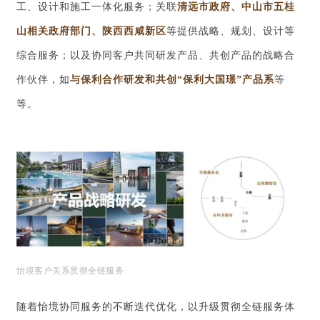
工、设计和施工一体化服务；关联
清远市政府、中山市五桂
山相关政府部门、陕西西咸新区
等提供战略、规划、设计等
综合服务；以及协同客户共同研发产品、共创产品的战略合
作伙伴，如
与保利合作研发和共创“保利大国璟”产品系
等
等。
怡境客户关系贯彻全链服务
随着怡境协同服务的不断迭代优化，以升级贯彻全链服务体