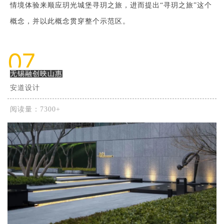
情境体验来顺应玥光城堡寻玥之旅，进而提出“寻玥之旅”这个
概念，并以此概念贯穿整个示范区。
07
无锡融创映山惠
安道设计
阅读量：7300+