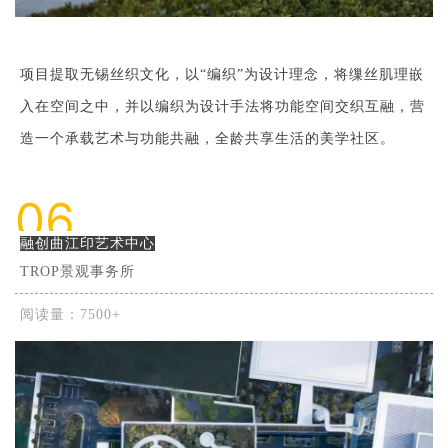
项目提取无锡丝织文化，以“编织”为设计理念，将缫丝肌理嵌
入在空间之中，并以编织为设计手法将功能空间交织互融，营
造一个承载艺术与功能共融，全龄共享生活的美学社区。
06
融创曲江印艺术中心
TROP景观事务所
阅读量：7500+