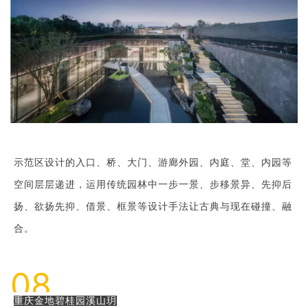
示范区设计的入口、桥、大门、游廊外园、内庭、堂、内园等
空间层层递进，运用传统园林中一步一景、步移景异、先抑后
扬、欲扬先抑、借景、框景等设计手法让古典与现在碰撞、融
合。
08
重庆金地碧桂园溪山玥