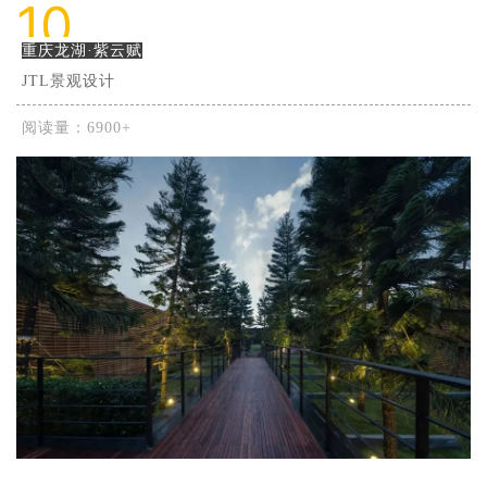
10
重庆龙湖·紫云赋
JTL景观设计
阅读量：6900+