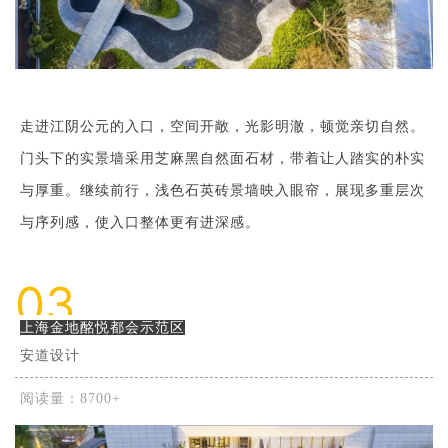
走进江阴公元的入口，空间开敞，光影明澈，顿觉亲切自然。
门头下的实景墙采用芝麻黑自然面石材，带着让人踏实的朴实
与厚重。继续前行，浅色石英砖景墙映入眼帘，展现多重层次
与序列感，使入口整体更有进深感。
03
上海金地酩悦都会示范区
安道设计
阅读量：8700+