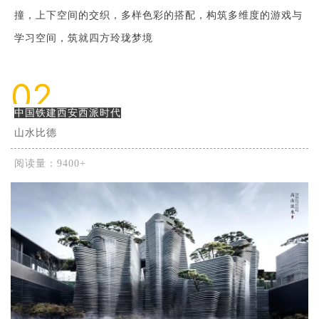
撞，上下空间的交织，多样色彩的搭配，构筑多维度的游戏与
学习空间，筑就四方玲珑梦境
02
中国铁建西安西派时代
山水比德
阅读量：9400+