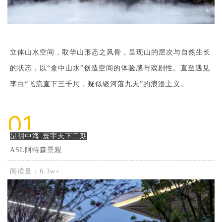
立体山水空间，取华山形态之风骨，呈现山的层次与自然生长
的状态，以“盒中山水”创造空间的体验感与戏剧性。直至遇见
李白“飞流直下三千尺，疑似银河落九天”的浪漫主义。
01
昆明中海·寰宇天下二期
ASL阿特森景观
阅读量：6.3w+