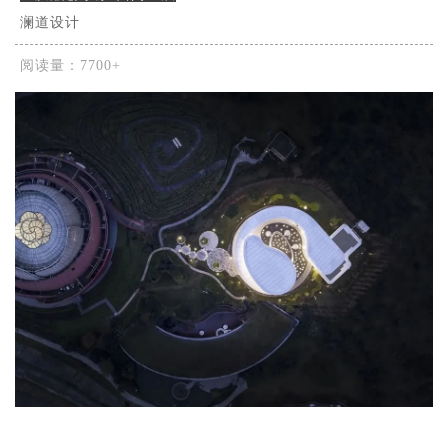
澜道设计
阅读量：7700+