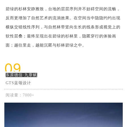
碧绿的杉林安静雅致，台地的层层序列并不妨碍空间的流畅，
反而更增加了自然艺术的流淌效果。在空间当中隐隐约约出现
横纵交错线性序列，与自然林带竖向生长的线条形成视觉上的
软性层叠；最终呈现出在碧绿的杉林里，隐匿穿行的体验画
面；越往里走，越能沉匿与杉林碧绿之中。
09
东原德信·九章赋
GTS蓝颂设计
阅读量：7000+