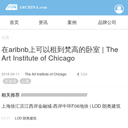
首页
资讯
案例
品牌公司
分类：
在aribnb上可以租到梵高的卧室 | The
Art Institute of Chicago
2018-09-11
The Art Institute of Chicago
5324
芝加哥
公寓
相关推荐
//////////////////////////////////////////////////////////
上海徐汇滨江西岸金融城-西岸中环F06地块 | LOD 朗奥建筑
03-31
LOD 朗奥建筑