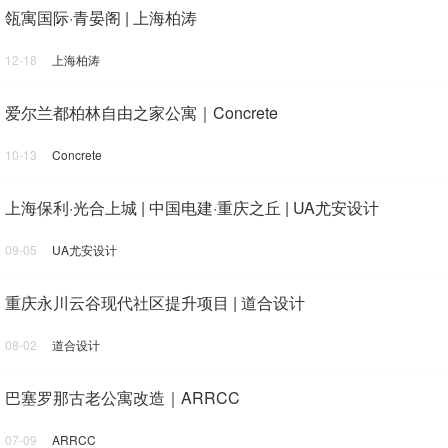
瓴寓国际·青晏阁 | 上海柏涛
12-18
上海柏涛
爱尔兰都柏林自由之家公寓｜Concrete
10-13
Concrete
上海保利·光合上城 | 中国电建·重庆之丘 | UA尤安设计
09-05
UA尤安设计
重庆永川云谷现代社区提升项目 | 道合设计
08-02
道合设计
巴塞罗那古老公寓改造｜ARRCC
07-09
ARRCC