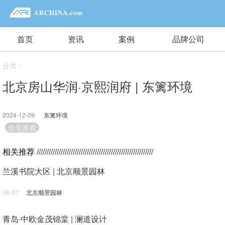
首页
资讯
案例
品牌公司
分类：
北京房山华润·京熙润府 | 东篱环境
2024-12-09
东篱环境
3477
住宅景观
相关推荐
//////////////////////////////////////////////////////////
兰溪书院大区 | 北京顺景园林
08-07
北京顺景园林
青岛·中欧金茂锦棠 | 澜道设计