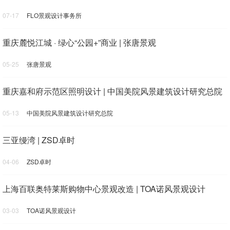
07-17
FLO景观设计事务所
重庆麓悦江城 · 绿心“公园+”商业 | 张唐景观
05-25
张唐景观
重庆嘉和府示范区照明设计 | 中国美院风景建筑设计研究总院
05-13
中国美院风景建筑设计研究总院
三亚缦湾 | ZSD卓时
04-06
ZSD卓时
上海百联奥特莱斯购物中心景观改造 | TOA诺风景观设计
03-03
TOA诺风景观设计