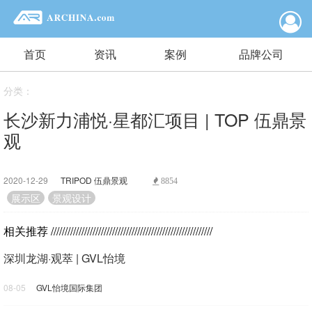
首页
资讯
案例
品牌公司
分类：
长沙新力浦悦·星都汇项目 | TOP 伍鼎景
观
2020-12-29
TRIPOD 伍鼎景观
8854
展示区
景观设计
相关推荐
//////////////////////////////////////////////////////////
深圳龙湖·观萃 | GVL怡境
08-05
GVL怡境国际集团