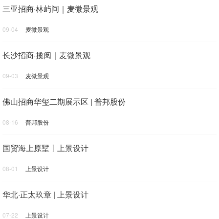
三亚招商·林屿间｜麦微景观
09-04
麦微景观
长沙招商·揽阅｜麦微景观
09-03
麦微景观
佛山招商华玺二期展示区 | 普邦股份
08-16
普邦股份
国贸海上原墅丨上景设计
08-01
上景设计
华北·正太玖章 | 上景设计
07-22
上景设计