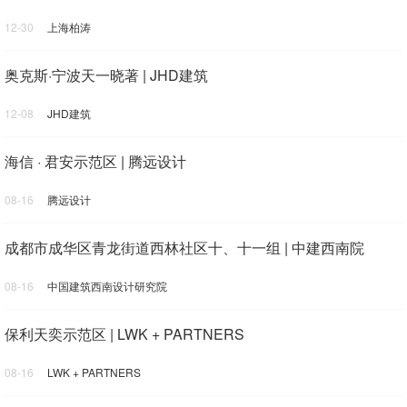
12-30
上海柏涛
奥克斯·宁波天一晓著 | JHD建筑
12-08
JHD建筑
海信 · 君安示范区 | 腾远设计
08-16
腾远设计
成都市成华区青龙街道西林社区十、十一组 | 中建西南院
08-16
中国建筑西南设计研究院
保利天奕示范区 | LWK + PARTNERS
08-16
LWK + PARTNERS