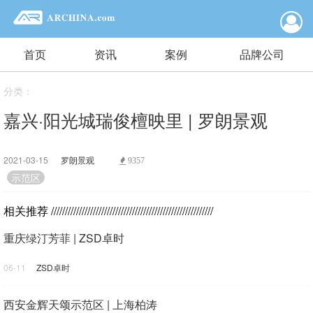
首页
资讯
案例
品牌公司
分类：
嘉兴·阳光城瑞俊檀映里 | 罗朗景观
2021-03-15
罗朗景观
9357
示范区
相关推荐
//////////////////////////////////////////////////////////
重庆绿汀芳菲 | ZSD卓时
06-11
ZSD卓时
西安金辉天颂示范区 | 上海柏涛