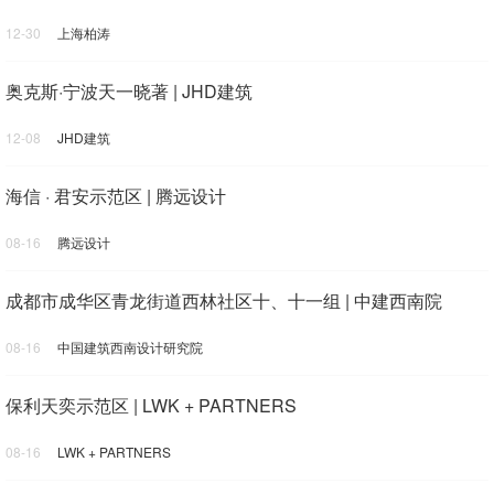
12-30
上海柏涛
奥克斯·宁波天一晓著 | JHD建筑
12-08
JHD建筑
海信 · 君安示范区 | 腾远设计
08-16
腾远设计
成都市成华区青龙街道西林社区十、十一组 | 中建西南院
08-16
中国建筑西南设计研究院
保利天奕示范区 | LWK + PARTNERS
08-16
LWK + PARTNERS