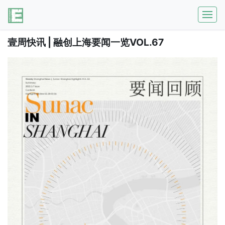
壹周快讯 | 融创上海要闻一览VOL.67