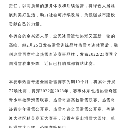
责任，以高质量的服务体系和后续运营，将绿色人居延
展到美好生活，助力社会可持续发展，为低碳城市建设
贡献自己的力量。
冬奥会的余兴还未尽，全民冰雪运动热潮又至新一轮的
高峰。继2月25日发布滑雪训练品牌热雪奇迹体育后，融
创冰雪再度推出热雪奇迹赛事品牌，发布2022/23赛季全
国滑雪赛事矩阵，近日已打响成都首站比赛。
本赛季热雪奇迹全国滑雪赛事为期10个月，将累计开展
77场比赛，贯穿2022至2023年，赛事体系包括热雪奇迹
青少年校际滑雪联赛、热雪奇迹高校滑雪联赛、热雪奇
迹青少年滑雪公开赛、热雪奇迹全国滑雪公开赛、粤港
澳大湾区精英赛五大赛事，设置有高山滑雪大回转、单
板滑雪大回转、公园赛等项目。