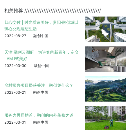
相关推荐
////////////////////////////////////////////
归心交付 | 时光质造美好，贵阳·融创城以
臻心兑现理想生活
2022-08-27
融创中国
天津·融创云潮府：为讲究的新青年，定义
I AM I式美好
2022-03-30
融创中国
乡村振兴项目屡获关注，融创凭什么？
2022-03-21
融创中国
服务力再居榜首，融创的内外兼修之道
2022-03-01
融创中国