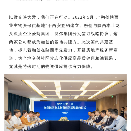
以微光映大爱，我们正在行动。2022年5月，“融创陕西
业主物资保供基地”于西安签约建立。融创与陕西本土龙
头粮油企业爱菊集团、良尔集团分别签订战略协议，这
两家公司都成为融创的基地共建方。此次签约共建基
地，标志着融创在陕西率先发力，开辟房地产服务新赛
道，为当地交付社区常态化供应⾼品质健康粮油蔬果，
尤其是特殊时期的物资供应提供有力保障。