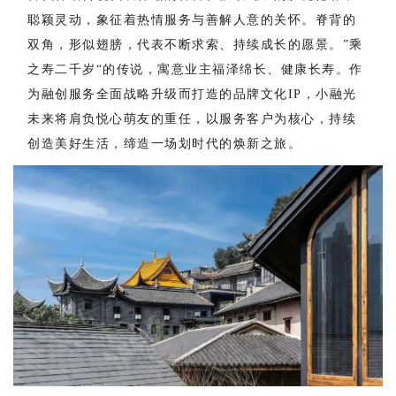
聪颖灵动，象征着热情服务与善解人意的关怀。脊背的
双角，形似翅膀，代表不断求索、持续成长的愿景。”乘
之寿二千岁“的传说，寓意业主福泽绵长、健康长寿。作
为融创服务全面战略升级而打造的品牌文化IP，小融光
未来将肩负悦心萌友的重任，以服务客户为核心，持续
创造美好生活，缔造一场划时代的焕新之旅。