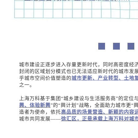
城市建设正逐步进入存量更新时代，同时高密度经
封闭的区域划分模式也已无法适应新时代的城市发
乎城市空间价值塑造的
城市更新、产业转型、土地
之一。
上海万科基于集团“城乡建设与生活服务商”的定位与
興、体验新興
”的“興计划”战略，全面助力城市更“
造者为使命，依托
高品质的场景营造、新颖的内容
城市共同发展——
徐汇区，正是承载上海万科对城