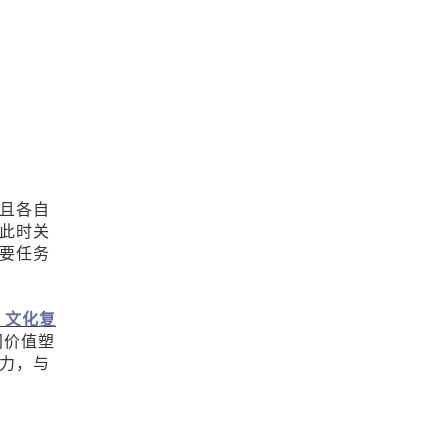
且各自
此时关
要任务
、文化复
间价值塑
力，与