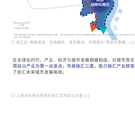
〇 徐汇区“两极驱动、东西循环、南北联动、中部提升”规划示意图。[1
在全球化时代，产业、经济与城市发展相辅相成，对城市而言
项目以产业为第一出发点，布局徐汇三盘，助力徐汇产业转型
了徐汇未来城市发展格局。
〇 上海万科商办项目在徐汇区的区位示意 [1]