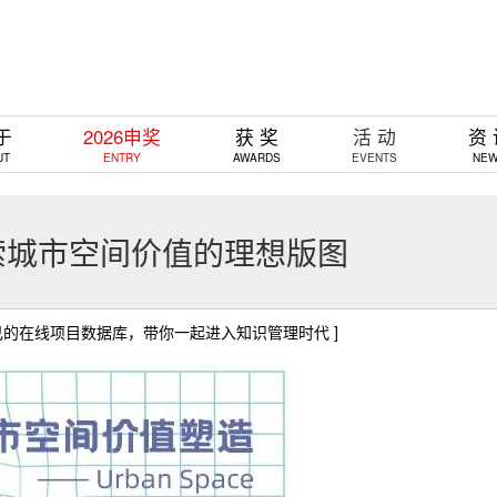
于
2026申奖
获 奖
活 动
资
UT
ENTRY
AWARDS
EVENTS
NE
索城市空间价值的理想版图
己的在线项目数据库，带你一起进入知识管理时代 ]