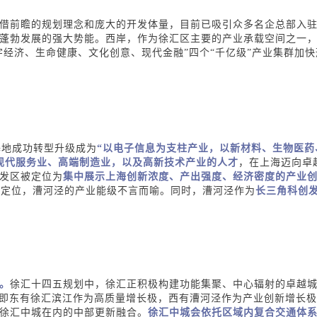
借前瞻的规划理念和庞大的开发体量，目前已吸引众多名企总部入
蓬勃发展的强大势能。
西岸，作为徐汇区主要的产业承载空间之一
字经济、生命健康、文化创意、现代金融”四个“千亿级”产业集群加
基地成功转型升级成为
“以电子信息为支柱产业，以新材料、生物医药
现
代服务业、高端制造业，以及高新技术产业的人才
，在上海迈向卓
发区被定位为
集中展示上海创新浓度、产出强度、经济密度的产业
的定位，漕河泾的产业能级不言而喻。
同时，漕河泾作为
长三角科创发
。
徐汇十四五规划中，徐汇正积极构建功能集聚、中心辐射的卓越
，即东有徐汇滨江作为高质量增长极，西有漕河泾作为产业创新增长
徐汇中城在内的中部更新融合。
徐汇中城会依托区域内复合交通体