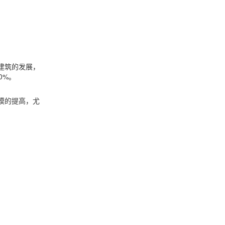
建筑的发展，
0%。
模的提高，尤