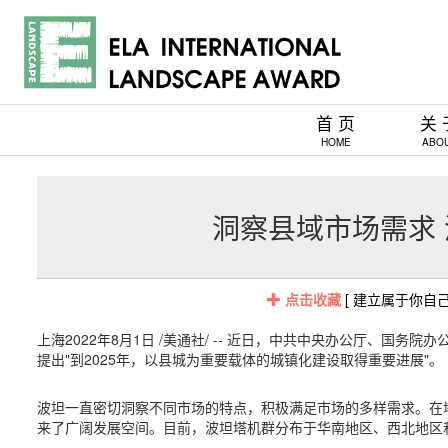
首 页
关 
HOME
ABO
洞察县域市场需求
点击收藏
[ 建立属于你自
上海
2022年8月1日
/美通社/ -- 近日，中共中央办公厅、国务
提出"到2025年，以县城为重要载体的城镇化建设取得重要进展"。
波坦一直密切洞察不同市场的特点，积极满足市场的多样需求。在
来了广阔发展空间。
目前，波坦塔机群分布于华南地区、西北地区