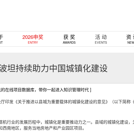
于
2026申奖
获 奖
活 动
资
UT
ENTRY
AWARDS
EVENTS
NE
 波坦持续助力中国城镇化建设
己的在线项目数据库，带你一起进入知识管理时代 ]
院办公厅印发《关于推进以县城为重要载体的城镇化建设的意见》（以下简称
塔机行业的发展历程中，城镇化是重要推动力之一。县域的城镇化建设，
和西南地区，服务当地房地产和产业园区项目。