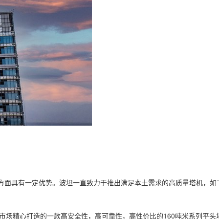
方面具有一定优势。波坦一直致力于推出满足本土需求的高质量塔机，如
中国市场精心打造的一款高安全性，高可靠性，高性价比的160吨米系列平头