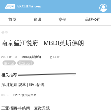
首页
资讯
案例
品牌公司
分类：
南京望江悦府 | MBDI英斯佛朗
2021-01-03
MBDI英斯佛朗
13903
展示区
景观设计
相关推荐
//////////////////////////////////////////////////////////
深圳龙湖·观萃 | GVL怡境
08-05
GVL怡境国际集团
三亚招商·林屿间｜麦微景观