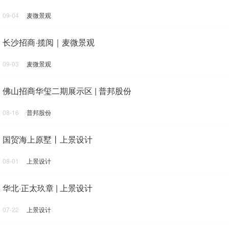
09-04
麦微景观
长沙招商·揽阅｜麦微景观
09-03
麦微景观
佛山招商华玺二期展示区 | 普邦股份
08-16
普邦股份
国贸海上原墅丨上景设计
08-01
上景设计
华北·正太玖章 | 上景设计
07-22
上景设计