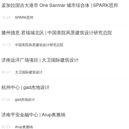
孟加拉国吉大港市 One Sanmar 城市综合体 | SPARK思邦
10-28
SPARK思邦
滕州德意·君瑞城北区 | 中国美院风景建筑设计研究总院
10-12
中国美院风景建筑设计研究总院
济南远洋广场项目 | 大卫国际建筑设计
08-27
大卫国际建筑设计
杭州中心 | gad杰地设计
07-26
gad杰地设计
济南平安金融中心 | Arup奥雅纳
05-24
Arup奥雅纳