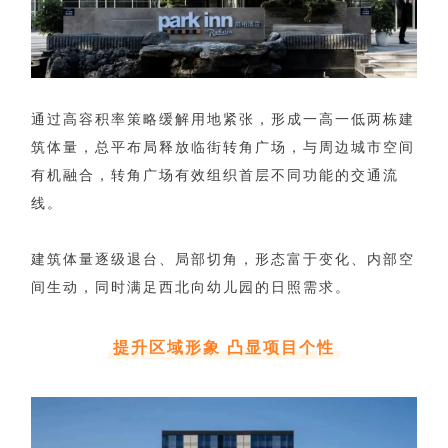
通过高容积率策略缓解用地紧张，形成一高一低两栋建
筑体量，总平布局释放临街转角广场，与周边城市空间
有机融合，转角广场有效组织首层不同功能的交通流
线。
建筑体量逐级退台、局部切角，形态富于变化、内部空
间生动，同时满足西北向幼儿园的日照需求。
提升区域形象 凸显项目个性