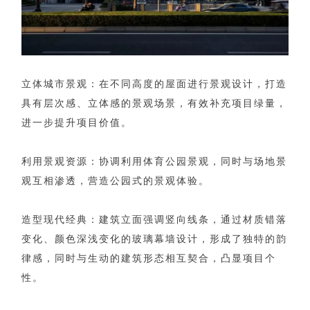
立体城市景观：在不同高度的屋面进行景观设计，打造
具有层次感、立体感的景观场景，有效补充项目绿量，
进一步提升项目价值。
利用景观资源：协调利用体育公园景观，同时与场地景
观互相渗透，营造公园式的景观体验。
造型现代经典：建筑立面强调竖向线条，通过材质错落
变化、颜色深浅变化的玻璃幕墙设计，形成了独特的韵
律感，同时与生动的建筑形态相互契合，凸显项目个
性。