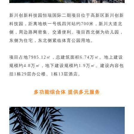
企业招聘
新川创新科技园恒瑞国际二期项目位于高新区新川创新
企业会员
科技园，距离地铁一号线四河站约700米，新川大道北
关于投稿
侧，周边路网密集、交通便利。项目西北侧为幼儿园，
广告投放
东侧为住宅，东北侧紧临体育公园用地。
关于我们
项目占地7985.12㎡，总建筑面积6.74万㎡。地上建设
联系我们
规模约4.8万㎡，地下建设规模约1.9万㎡。建设内容包
括1栋29层办公楼、1栋13层酒店。
多功能综合体 提供多元服务