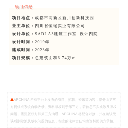
项目信息
项目地点：
成都市高新区新川创新科技园
业主单位：
四川省恒瑞实业有限公司
设计单位：
SADI A3建筑工作室+设计四院
设计时间：
2019年
建成时间：
2023年
项目规模：
总建筑面积6.74万㎡
ARCHINA 所有平台上发布的项目、招聘、资讯等内容，部分由第三
方提供或系统自动收录。资料版权属于第三方，若信息不实或涉及版权
问题，需要版权方和第三方沟通，ARCHINA 将配合对接，并在确认无
误后删除涉及版权问题的信息，相应的法律责任均由资料提供方承担。