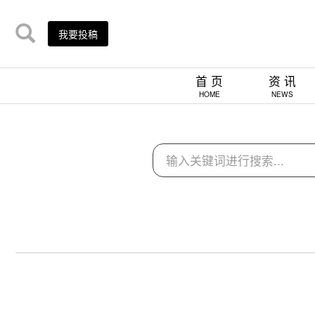
我要投稿
首 页
资 讯
HOME
NEWS