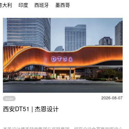
意大利
印度
西班牙
墨西哥
2026-08-07
商业室内
西安DT51 | 杰恩设计