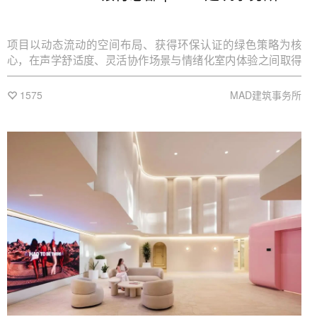
项目以动态流动的空间布局、获得环保认证的绿色策略为核
心，在声学舒适度、灵活协作场景与情绪化室内体验之间取得
平衡。
1575
MAD建筑事务所