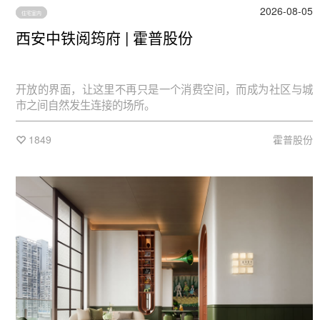
2026-08-05
住宅室内
西安中铁阅筠府 | 霍普股份
开放的界面，让这里不再只是一个消费空间，而成为社区与城
市之间自然发生连接的场所。
1849
霍普股份