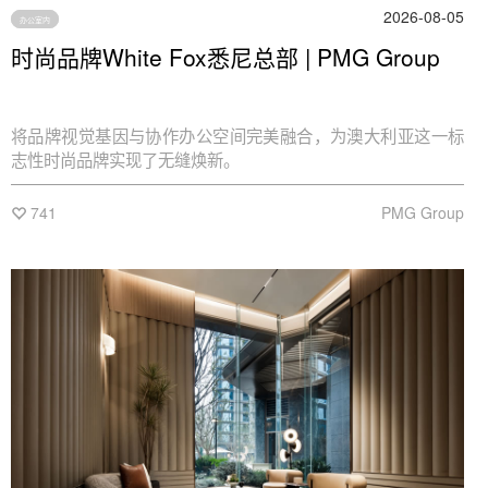
2026-08-05
办公室内
时尚品牌White Fox悉尼总部 | PMG Group
将品牌视觉基因与协作办公空间完美融合，为澳大利亚这一标
志性时尚品牌实现了无缝焕新。
741
PMG Group