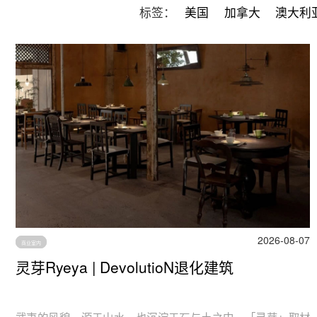
标签：
美国
加拿大
澳大利
2026-08-07
商业室内
灵芽Ryeya | DevolutioN退化建筑