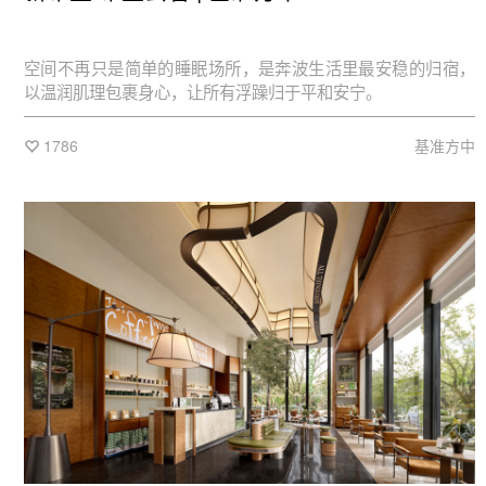
空间不再只是简单的睡眠场所，是奔波生活里最安稳的归宿，
以温润肌理包裹身心，让所有浮躁归于平和安宁。
1786
基准方中