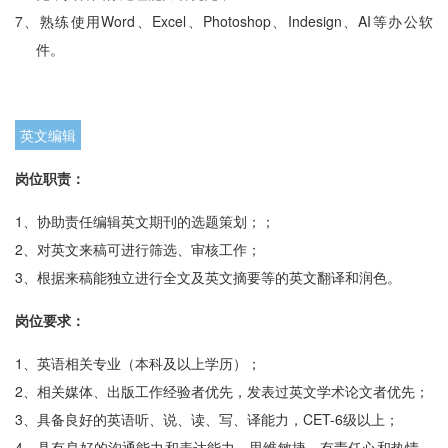
7、
熟练使用Word、Excel、Photoshop、Indesign、AI等办公软
件。
英文编辑
岗位职责：
1、
协助责任编辑英文期刊的选题策划；；
2、
对英文来稿可进行筛选、审核工作；
3、
根据来稿能独立进行全文及英文摘要等的英文翻译和润色。
岗位要求：
1、
英语相关专业（本科及以上学历）；
2、
相关媒体、出版工作经验者优先，发表过英文学术论文者优先；
3、
具备良好的英语听、说、读、写、译能力，CET-6级以上；
4、
具有良好的沟通能力和表达能力，思维敏捷，有责任心和热情，