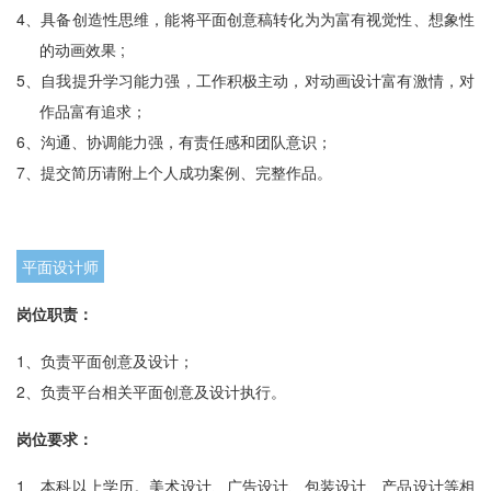
4、
具备创造性思维，能将平面创意稿转化为为富有视觉性、想象性
的动画效果 ;
5、
自我提升学习能力强，工作积极主动，对动画设计富有激情，对
作品富有追求；
6、
沟通、协调能力强，有责任感和团队意识；
7、
提交简历请附上个人成功案例、完整作品。
平面设计师
岗位职责：
1、
负责平面创意及设计；
2、
负责平台相关平面创意及设计执行。
岗位要求：
1、
本科以上学历。美术设计、广告设计、包装设计、产品设计等相