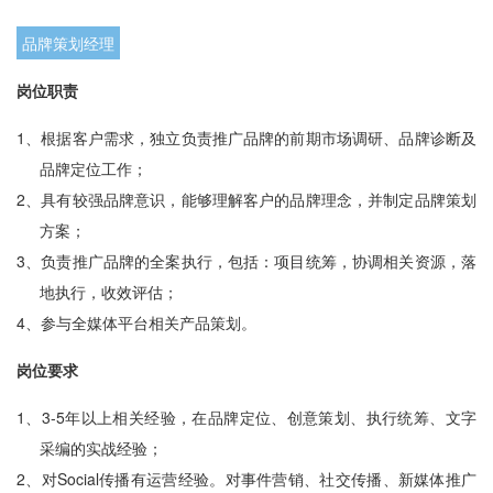
企业会员
品牌策划经理
关于投稿
广告投放
岗位职责
1、
根据客户需求，独立负责推广品牌的前期市场调研、品牌诊断及
关于我们
品牌定位工作；
联系我们
2、
具有较强品牌意识，能够理解客户的品牌理念，并制定品牌策划
方案；
3、
负责推广品牌的全案执行，包括：项目统筹，协调相关资源，落
地执行，收效评估；
4、
参与全媒体平台相关产品策划。
岗位要求
1、
3-5年以上相关经验，在品牌定位、创意策划、执行统筹、文字
采编的实战经验；
2、
对Social传播有运营经验。对事件营销、社交传播、新媒体推广