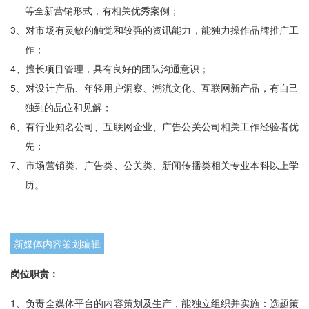
等全新营销形式，有相关优秀案例；
3、
对市场有灵敏的触觉和较强的资讯能力，能独力操作品牌推广工
作；
4、
擅长项目管理，具有良好的团队沟通意识；
5、
对设计产品、年轻用户洞察、潮流文化、互联网新产品，有自己
独到的品位和见解；
6、
有行业知名公司、互联网企业、广告公关公司相关工作经验者优
先；
7、
市场营销类、广告类、公关类、新闻传播类相关专业本科以上学
历。
新媒体内容策划编辑
岗位职责：
1、
负责全媒体平台的内容策划及生产，能独立组织并实施：选题策