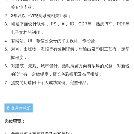
关专业毕业；
2、
3年及以上VI视觉系统相关经验；
3、
精通平面设计软件， PS 、AI、ID、CDR等，熟悉PPT、PDF等
电子文档的制作；
4、
有网站、UI、微信公众号的平面设计工作经验；
5、
对VI、出版物、海报等有独到理解，对输出及印刷工艺有一定掌
握程度；
6、
对建筑、景观、城市设计、活动展览方向有浓厚的兴趣，对新锐
的设计有一定敏锐度，擅长色彩搭配及布局排版；
7、
提交简历请附上个人成功案例、完整作品。
奖项运营总监
岗位职责：
1、
负责奖项类产品研发及专案策划；