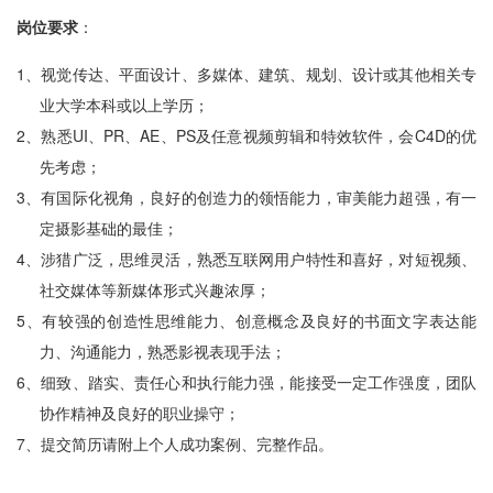
岗位要求
：
1、
视觉传达、平面设计、多媒体、建筑、规划、设计或其他相关专
业大学本科或以上学历；
2、
熟悉UI、PR、AE、PS及任意视频剪辑和特效软件，会C4D的优
先考虑；
3、
有国际化视角，良好的创造力的领悟能力，审美能力超强，有一
定摄影基础的最佳；
4、
涉猎广泛，思维灵活，熟悉互联网用户特性和喜好，对短视频、
社交媒体等新媒体形式兴趣浓厚；
5、
有较强的创造性思维能力、创意概念及良好的书面文字表达能
力、沟通能力，熟悉影视表现手法；
6、
细致、踏实、责任心和执行能力强，能接受一定工作强度，团队
协作精神及良好的职业操守；
7、
提交简历请附上个人成功案例、完整作品。