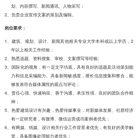
划、内容撰写、新闻通讯、人物采写；
2、
负责企业宣传文案的策划及编辑。
岗位要求：
1、
建筑、规划、设计、新闻其他相关专业大学本科或以上学历，2
年以上相关工作经验；
2、
熟悉选题、资料搜集、审校、文案撰写等经验;
3、
国际化的视角，有一定文字功底，具有良好的选题及活动策划能
力和信息采编能力。具备新闻敏感度，擅长信息搜集和整合，能
够发表符合媒体属性的观点与评论；
4、
责任心强、快速响应、善于沟通、承压性强、良好的团队合作精
神；
5、
热爱建筑设计有兴趣，热爱传媒事业，对新媒体发展、社群经济
有一定研究者，有微博、微信运营成功案例者优先；
6、
有网媒、纸媒、设计相关行业工作背景者优先，有良好的美学触
觉，具备图像处理能力者优先；