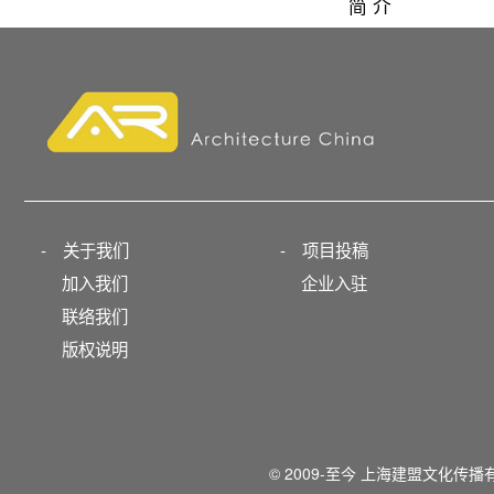
简 介
-
关于我们
-
项目投稿
加入我们
企业入驻
联络我们
版权说明
© 2009-至今 上海建盟文化传