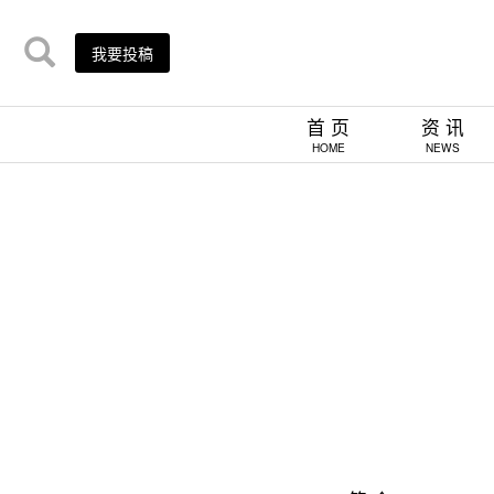
我要投稿
首 页
资 讯
HOME
NEWS