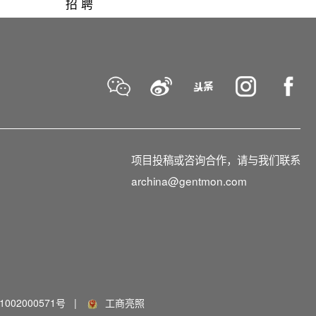
招 聘
项目投稿或咨询合作，请与我们联系
archina@gentmon.com
002000571号
|
工商亮照