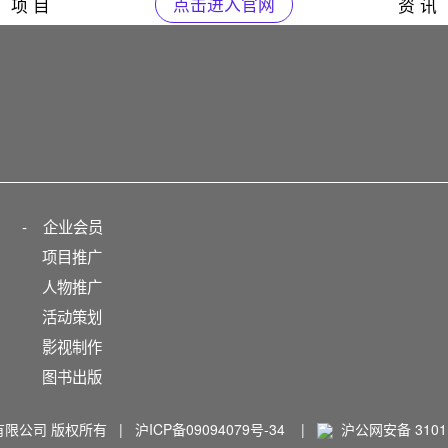
项 目
点击进入官网
资 讯
-
企业会员
项目推广
人物推广
活动策划
影视制作
图书出版
播有限公司 版权所有 |
沪ICP备09094079号-34
|
沪公网安备 31011