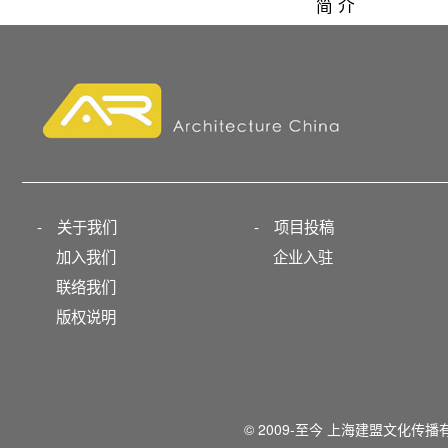
简 介
-
关于我们
-
项目投稿
加入我们
企业入驻
联络我们
版权说明
© 2009-至今 上海建盟文化传