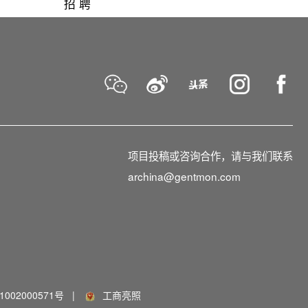
招 聘
项目投稿或咨询合作，请与我们联系
archina@gentmon.com
002000571号
|
工商亮照