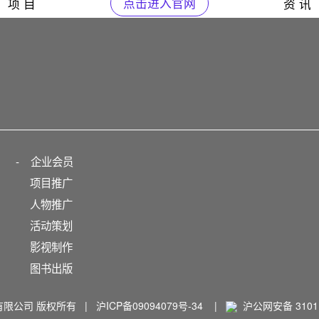
项 目
点击进入官网
资 讯
-
企业会员
项目推广
人物推广
活动策划
影视制作
图书出版
播有限公司 版权所有 |
沪ICP备09094079号-34
|
沪公网安备 31011