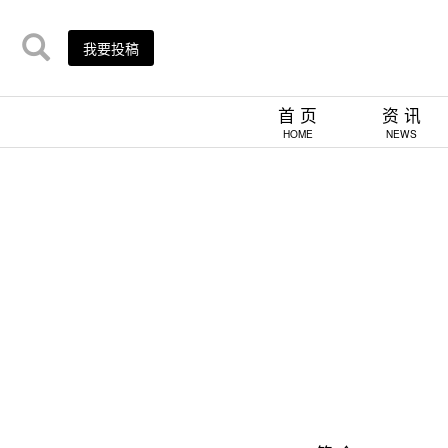
我要投稿
首 页
资 讯
HOME
NEWS