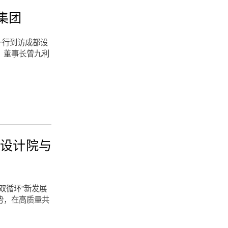
集团
一行到访成都设
、董事长曾九利
市设计院与
双循环”新发展
势，在高质量共