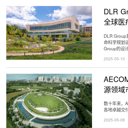
DLR 
全球医
DLR Gro
命科学规划设计公
Group
2025-05-10
AECO
源领域
数十年来，
各地卓越交
2025-05-08