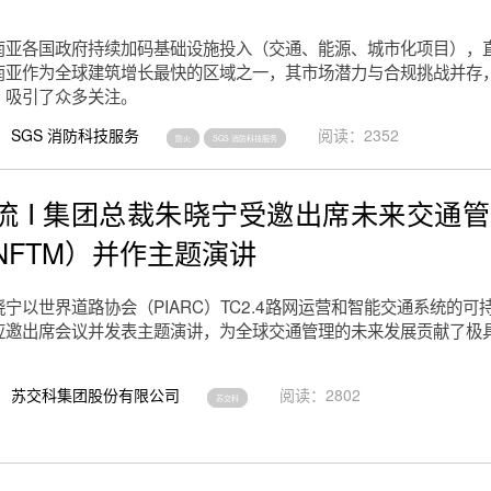
南亚各国政府持续加码基础设施投入（交通、能源、城市化项目），
南亚作为全球建筑增长最快的区域之一，其市场潜力与合规挑战并存
，吸引了众多关注。
SGS 消防科技服务
阅读：2352
防火
SGS 消防科技服务
流 I 集团总裁朱晓宁受邀出席未来交通
NFTM）并作主题演讲
宁以世界道路协会（PIARC）TC2.4路网运营和智能交通系统的可
应邀出席会议并发表主题演讲，为全球交通管理的未来发展贡献了极
苏交科集团股份有限公司
阅读：2802
苏交科