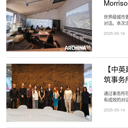
Morr
世界级城市
对话。本次活
2025-05-16
【中英建
筑事务
通过事务所
有成效的对
2025-05-14