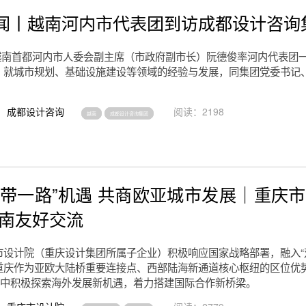
闻丨越南河内市代表团到访成都设计咨询
，越南首都河内市人委会副主席（市政府副市长）阮德俊率河内代表团
，就城市规划、基础设施建设等领域的经验与发展，同集团党委书记
成都设计咨询
阅读：2198
越南
成都设计咨询集团
一带一路”机遇 共商欧亚城市发展｜重庆
越南友好交流
市设计院（重庆设计集团所属子企业）积极响应国家战略部署，融入“
重庆作为亚欧大陆桥重要连接点、西部陆海新通道核心枢纽的区位优
路”中积极探索海外发展新机遇，着力搭建国际合作新桥梁。