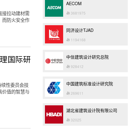
AECOM
直接拉动建材需
3681975
，而防火安全作
同济设计TJAD
1194168
管理国际研
中信建筑设计研究总院
928412
中国建筑标准设计研究院
持续性委员会技
具价值的智慧与
269611
湖北省建筑设计院有限公司
32025