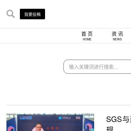
我要投稿
首 页
资 讯
HOME
NEWS
SGS
规