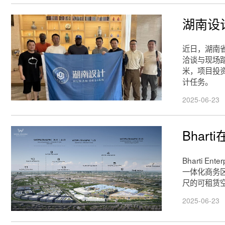
湖南设
近日，湖南
洽谈与现场
米，项目投
计任务。
2025-06-23
Bhart
Bharti E
一体化商务区
尺的可租赁
2025-06-23