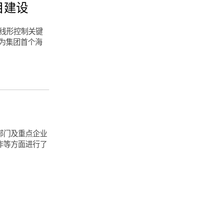
目建设
维线形控制关键
为集团首个海
部门及重点企业
作等方面进行了