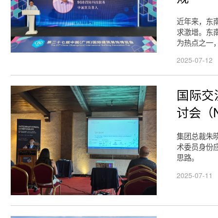
近年来，东
求激增。东
为热点之一
2025-07-12
国际交
讨会（
集团总裁朱晓
术委员身份
思路。
2025-07-11