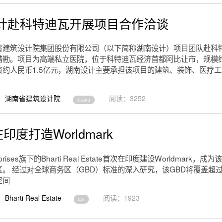
计赴科特迪瓦开展项目合作洽谈
省建筑设计院集团股份有限公司（以下简称湖南设计）项目团队赴科
踏勘。项目为高端私立医院，位于科特迪瓦经济首都阿比让市，规模约1
资约人民币1.5亿元，湖南设计主要承担该项目的建筑、装饰、医疗
湖南省建筑设计院
阅读：3252
湖南设计
i在印度打造Worldmark
nterprises旗下的Bharti Real Estate首次在印度建设Worldmark
。 经过对全球商务区（GBD）标准的深入研究，该GBD将覆盖超过
空间
Bharti Real Estate
阅读：1923
印度