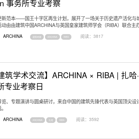
ison 事务所专业考察
更新范本——国王十字区再生计划，展开了一场关于历史遗产活化与
动由由建筑中国ARCHINA与英国皇家建筑师学会（RIBA）联合主
ARCHINA
阅读：3817
建筑考察
ARCHINA
RIBA
筑学术交流】ARCHINA × RIBA | 扎
所专业考察日
导览、专题演讲与圆桌研讨，来自中国的建筑先锋代表与英国顶尖设
话。
ARCHINA
阅读：3592
ARCHINA
扎哈
RIBA