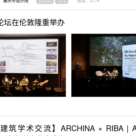
重庆市设计院
阅读：2779
重庆市设计院
一带一路
义论坛在伦敦隆重举办
筑学术交流】ARCHINA × RIBA | Alli