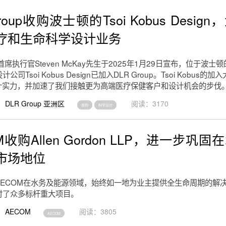
Group收购波士顿的Tsoi Kobus Desig
疗和生命科学设计业务
up首席执行官Steven McKay先生于2025年1月29日宣布，位于波
司Tsoi Kobus Design已加入DLR Group。Tsoi Kobus的
的设计实力，并加速了我们接触更为高端医疗保健客户和设计机会的步伐
DLR Group 亚洲区
阅读：3170
收购
科学设计
M收购Allen Gordon LLP，进一步巩
市场地位
AECOM在水务及能源领域，始终如一地为业主提供全生命周期的解
付了众多标杆重大项目。
AECOM
阅读：3805
AECOM