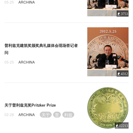
05-25
ARCHINA
利兹
建筑
颁奖典礼
3753
普利兹克建筑奖颁奖典礼媒体会现场答记者
问
05-25
ARCHINA
利兹
建筑
颁奖典礼
4312
关于普利兹克奖Pritzker Prize
关于
普
利兹
02-28
ARCHINA
12213