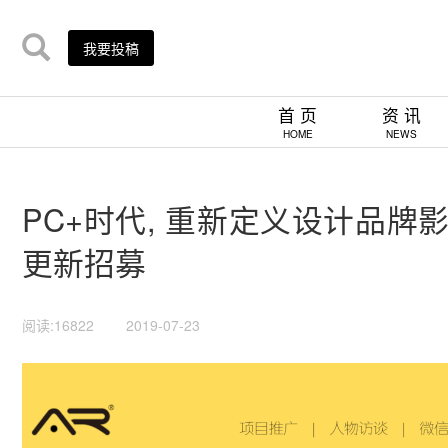
我要投稿
首 页
资 讯
HOME
NEWS
PC+时代, 重新定义设计品牌影
更新招募
阅读:16822
2019-07-23