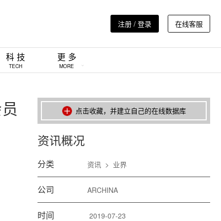
注册 / 登录
在线客服
科 技
更 多
TECH
MORE
会员
点击收藏，并建立自己的在线数据库
资讯概况
分类
资讯
>
业界
公司
ARCHINA
时间
2019-07-23