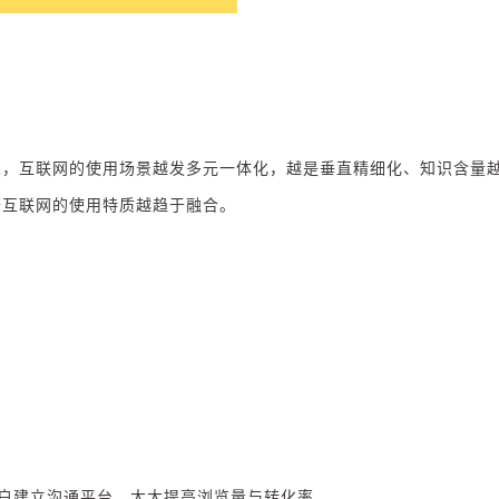
觉，互联网的使用场景越发多元一体化，越是垂直精细化、知识含量
于互联网的使用特质越趋于融合。
和用户建立沟通平台，大大提高浏览量与转化率.