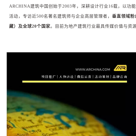
ARCHINA建筑中国创始于2003年，深耕设计行业16载，以
活动，专访近500名著名建筑师与企业高层管理者，
垂直领域粉
藏）及全球20个国家
。目前为地产建筑行业最具传媒价值与资