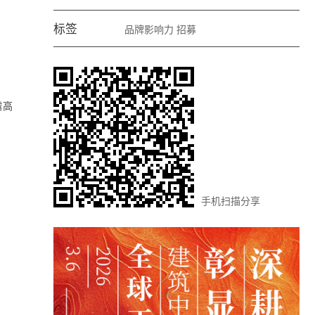
标签
品牌影响力
招募
越高
手机扫描分享