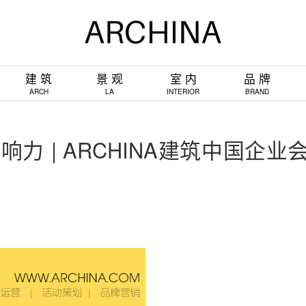
建 筑
景 观
室 内
品 牌
ARCH
LA
INTERIOR
BRAND
响力 | ARCHINA建筑中国企业