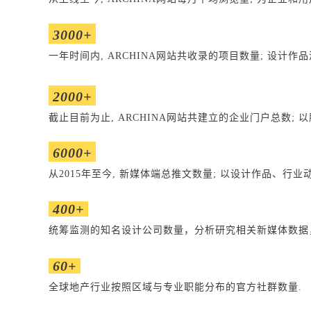
3000+
一年时间内, ARCHINA网站共
收录的项目数量; 设计作
2000+
截止目前为止, ARCHINA网站共建立
的企业门户总数; 
6000+
从2015年至今, 新媒体端总推文
数量; 以设计作品、行业
400+
统筹监测的知名设计公司数量，分析研究相关
新媒体数据
60+
全球地产行业按照区域与专业职能分布的官方社群数量.