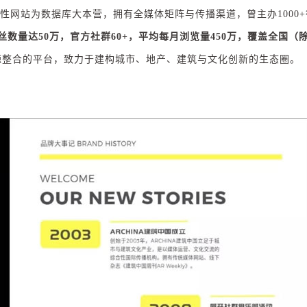
功能性网站为数据库大本营，拥有全媒体矩阵与传播渠道，曾主办1000
丝数量达50万，官方社群60+，平均每月浏览量450万，覆盖全国（
源整合的平台，致力于建构城市、地产、建筑与文化创新的生态圈。