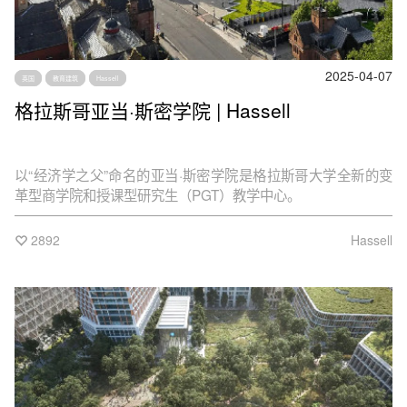
2025-04-07
英国
教育建筑
Hassell
格拉斯哥亚当·斯密学院 | Hassell
以“经济学之父”命名的亚当·斯密学院是格拉斯哥大学全新的变
革型商学院和授课型研究生（PGT）教学中心。
2892
Hassell