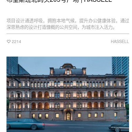
项目设计通透呼吸，拥抱本地气候，提升办公健康体验，通过
深思熟虑的设计打造慷概的公共空间，为城市注入活力。
2214
HASSELL