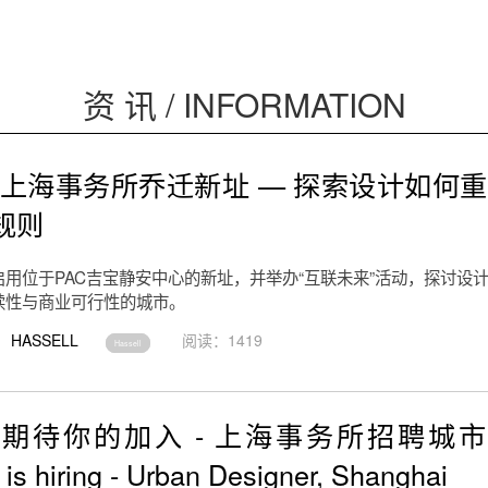
资 讯 / INFORMATION
ell上海事务所乔迁新址 — 探索设计如何
规则
启用位于PAC吉宝静安中心的新址，并举办“互联未来”活动，探讨设
续性与商业可行性的城市。
HASSELL
阅读：1419
Hassell
ell期待你的加入 - 上海事务所招聘城市
 is hiring - Urban Designer, Shanghai