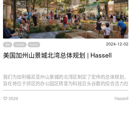
2024-12-02
美国
社区景观
Hassell
美国加州山景城北湾总体规划 | Hassell
我们为加利福尼亚州山景城的北湾区制定了宏伟的总体规划，
旨在将位于郊区的办公园区转变为科技巨头谷歌的综合活力社
区，重点强调可持续性和经济适用房的建设。
3529
Hassell