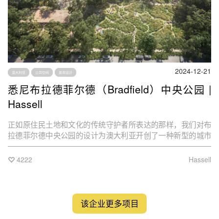
2024-12-21
澳大利亚
公共空间
景观设计
悉尼布拉德菲尔德（Bradfield）中央公园 |
Hassell
正如原住民土地和文化的传统守护者所表达的那样，我们对布
拉德菲尔德中央公园的设计为澳大利亚开创了一种新型的城市
空间，展示了如何利用城市空间促进原住民土地的复苏。
4222
Hassell
该企业更多项目