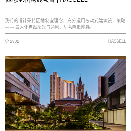
我们的设计秉持因地制宜理念，充分运用被动式建筑设计策略
— — 最大化自然采光与通风，显著降低能耗。
2982
HASSELL