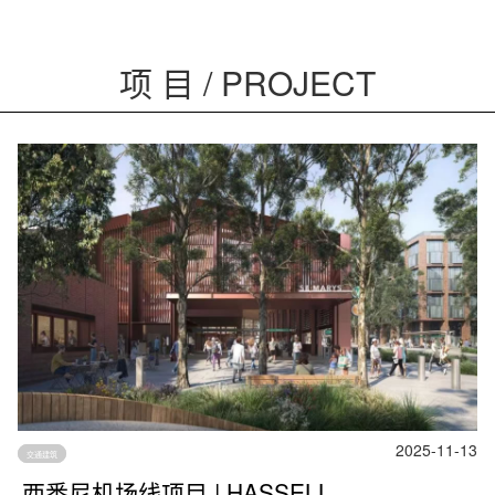
项 目 / PROJECT
2025-11-13
交通建筑
西悉尼机场线项目 | HASSELL