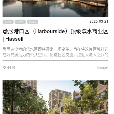
2025-03-21
澳大利亚
公共空间
滨水空间
悉尼港口区（Harbourside）顶级滨水商业区
| Hassell
悉尼达令港的滨水区即将迎来一场变革，旨在将这片区域打造
成为充满活力的公共空间，促进社区交流，拉近人与人之间的
距离。
4416
Hassell