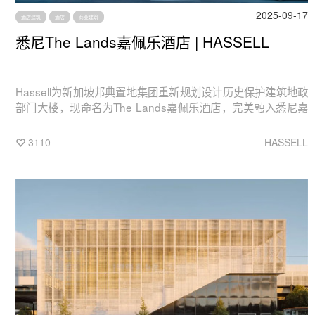
2025-09-17
酒店建筑
酒店
商业建筑
悉尼The Lands嘉佩乐酒店 | HASSELL
Hassell为新加坡邦典置地集团重新规划设计历史保护建筑地政
部门大楼，现命名为The Lands嘉佩乐酒店，完美融入悉尼嘉
佩乐酒店的整体愿景。
3110
HASSELL