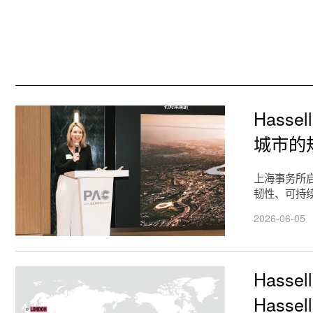
Hass
城市的
上海事务所
韧性、可持
2026-06-05
Hass
Hassell