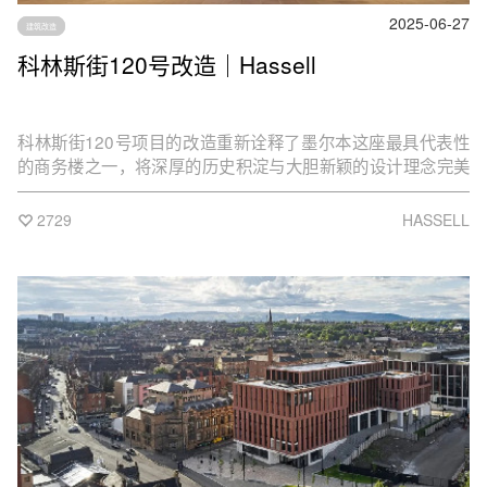
2025-06-27
建筑改造
科林斯街120号改造｜Hassell
科林斯街120号项目的改造重新诠释了墨尔本这座最具代表性
的商务楼之一，将深厚的历史积淀与大胆新颖的设计理念完美
融合。
2729
HASSELL