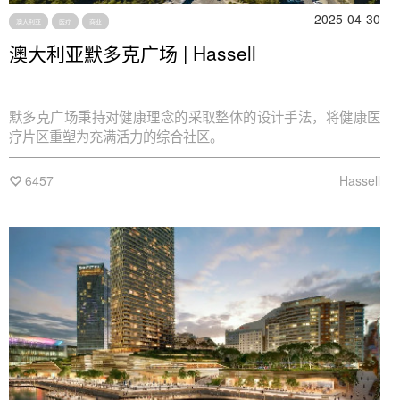
2025-04-30
澳大利亚
医疗
商业
澳大利亚默多克广场 | Hassell
默多克广场秉持对健康理念的采取整体的设计手法，将健康医
疗片区重塑为充满活力的综合社区。
6457
Hassell