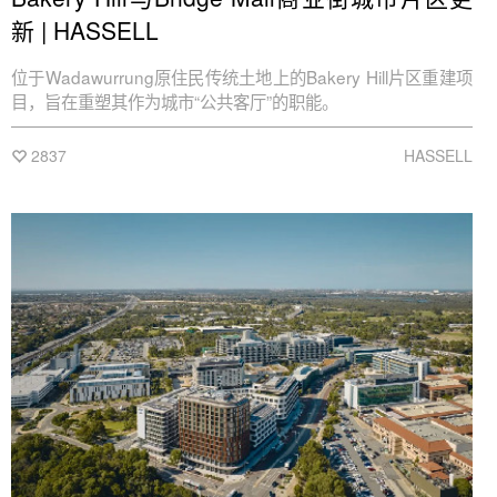
新 | HASSELL
位于Wadawurrung原住民传统土地上的Bakery Hill片区重建项
目，旨在重塑其作为城市“公共客厅”的职能。
2837
HASSELL