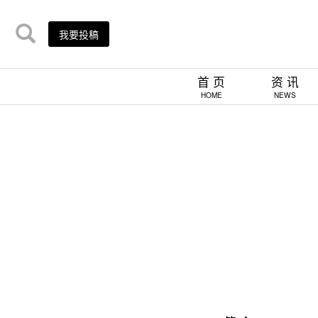
我要投稿
首 页
资 讯
HOME
NEWS