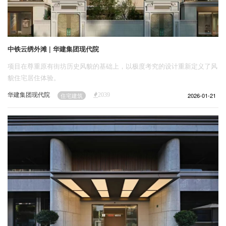
中铁云绣外滩 | 华建集团现代院
项目在尊重原有街坊历史风貌的基础上，以极度考究的设计重新定义了风
貌住宅居住体验。
华建集团现代院
2026-01-21
住宅建筑
2039