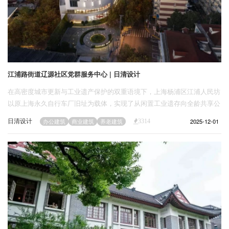
江浦路街道辽源社区党群服务中心 | 日清设计
在高密度城市更新与工业遗产保护的双重语境下，上海杨浦区江浦人民坊
以原上海永久自行车厂旧址为载体，实现了从闲置工业遗存向全龄共享公
共空间的转型。
日清设计
2025-12-01
办公建筑
商业建筑
养老建筑
3314