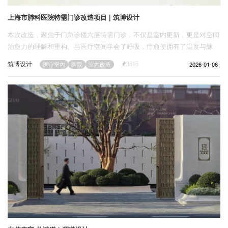
上海市肺科医院特需门诊改造项目 | 筑博设计
本次改造，聚焦于门急诊楼六层特需门诊，不仅是室内更新，更是对空间
治愈力的理解和重构。当医疗空间学会了呼吸，疗愈便拥有了温度与脉
搏。
筑博设计
2026-01-06
医疗室内
医院
室内改造
3615