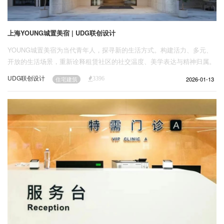
上海YOUNG城置美宿 | UDG联创设计
YOUNG城置美宿为当代青年人，探寻新的生活方式。构建活力、多元、
开放的生活场景，重新诠释租赁社区的社交温度、美学表达与精神归属。
UDG联创设计
2026-01-13
住宅建筑
3396