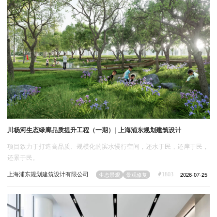
川杨河生态绿廊品质提升工程（一期）| 上海浦东规划建筑设计
项目致力于打造高品质、规模化的滨水慢行空间，还水于民，还岸于民，
还景于民。
上海浦东规划建筑设计有限公司
2026-07-25
生态景观
景观修复
1803