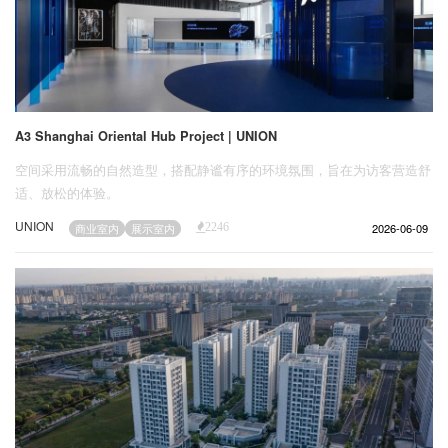
A3 Shanghai Oriental Hub Project | UNION
空间采用流畅的自然造型，搭配静谧有序的环境氛围，旨在为访客营造舒
适、放松的体验。
UNION
2026-06-09
商业室内
展示室内
2246