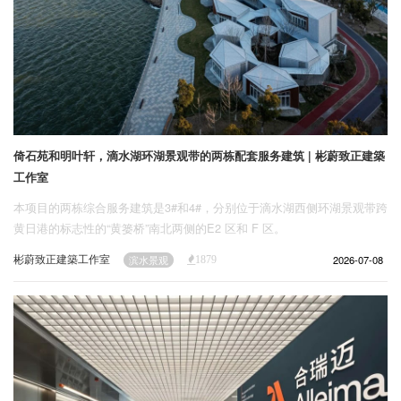
倚石苑和明叶轩，滴水湖环湖景观带的两栋配套服务建筑 | 彬蔚致正建築
工作室
本项目的两栋综合服务建筑是3#和4#，分别位于滴水湖西侧环湖景观带跨
黄日港的标志性的“黄篓桥”南北两侧的E2 区和 F 区。
彬蔚致正建築工作室
2026-07-08
滨水景观
1879