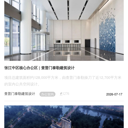
张江中区核心办公区 | 查普门泰勒建筑设计
项目总建筑面积约128,000平方米，由查普门泰勒操刀了近12,700平方米
的室内公共空间设计。
查普门泰勒建筑设计
2026-07-17
办公室内
1276