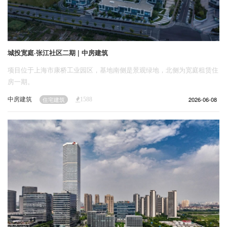
城投宽庭·张江社区二期 | 中房建筑
项目位于上海市康桥工业园区，基地南侧是景观绿地，北侧为宽庭租赁住
房一期。
中房建筑
2026-06-08
住宅建筑
1588