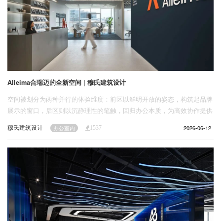
Alleima合瑞迈的全新空间 | 穆氏建筑设计
空间被划分为两种并行的体验维度：前区以鲜明开放的姿态，构筑起品牌
展示的窗口，后区则以沉静理性的笔触，回归办公本质，为高效协作提供
静谧支撑。
穆氏建筑设计
2026-06-12
办公室内
1537