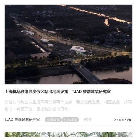
企业招聘
企业会员
关于投稿
广告投放
关于我们
联系我们
上海机场联络线度假区站出地面设施 | TJAD 曾群建筑研究室
交通功能与公共生活不再分属两个世界，而是彼此重叠、相互成全，共同
指向一种更开放、更松弛的城市日常。
TJAD 曾群建筑研究室
2026-07-29
交通建筑
公共建筑
849