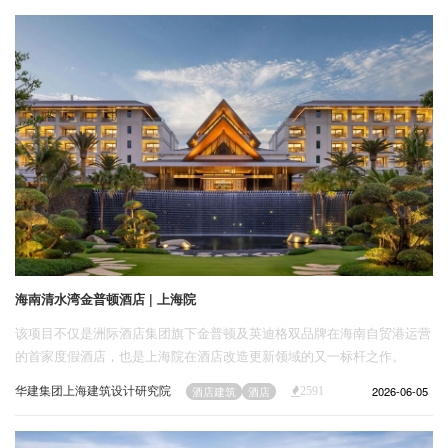
企业招聘
企业会员
关于投稿
广告投放
关于我们
联系我们
海南清水湾金普顿酒店 | 上海院
该项目不仅是洲际酒店集团旗下金普顿及英迪格双品牌在海南自贸港运营
的首家度假酒店，也是上海院在酒店改造更新领域的又一标杆之作。
华建集团上海建筑设计研究院
2026-06-05
酒店建筑
酒店
2591