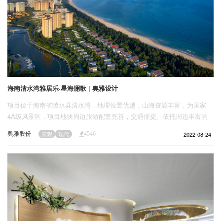
海南清水湾雅居乐·星海澜歌 | 奥雅设计
项目位于海南省陵水县清水湾，地理位置优越，山海资源丰富，为国家
4A级风景区，项目地块周边旅游配套完善，交通便捷。依托周边丰富的
景观和旅游配套资源，奥雅设计团队打造了一个极具地域特色的自然友好
奥雅股份
2022-08-24
景观
现代
4546
型现代社区，营造了沉浸式的度假空间和可运营的社区空间。