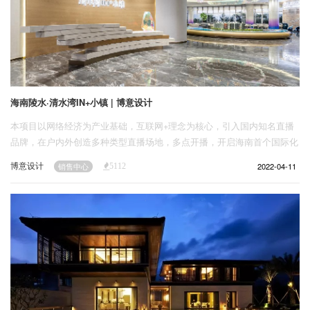
海南陵水·清水湾IN+小镇 | 博意设计
本项目以网络经济为产业基础，互联网+理念为核心，引入国内知名直播
品牌，在户内外创造多种类型直播场地，多点开播，开启海南首个国际化
直播生态艺术园区。周边的景观资源、配套相对完善，提升陵水的旅游形
博意设计
2022-04-11
销售中心
5112
象，凸显自身特色，打造具有陵水特色的度假区。