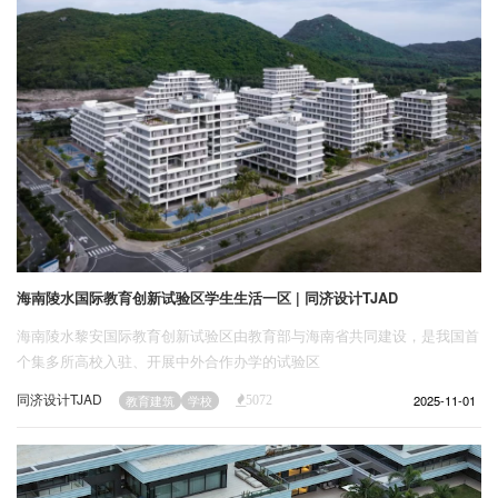
海南陵水国际教育创新试验区学生生活一区 | 同济设计TJAD
海南陵水黎安国际教育创新试验区由教育部与海南省共同建设，是我国首
个集多所高校入驻、开展中外合作办学的试验区
同济设计TJAD
2025-11-01
教育建筑
学校
5072