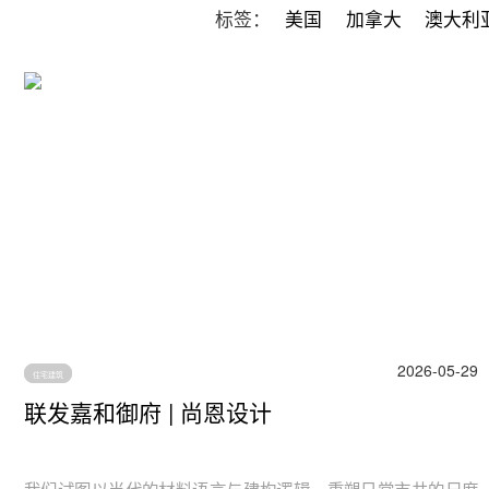
标签：
美国
加拿大
澳大利
2026-05-29
住宅建筑
联发嘉和御府 | 尚恩设计