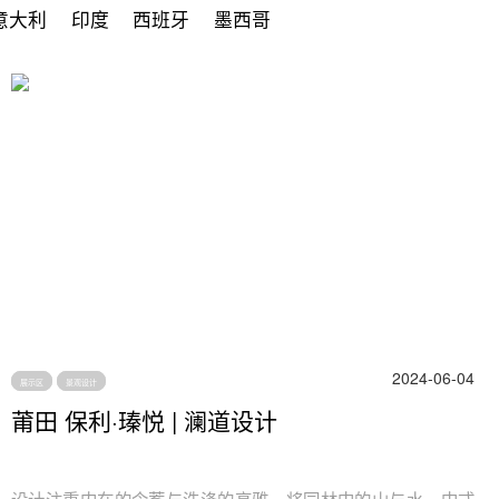
意大利
印度
西班牙
墨西哥
2024-06-04
展示区
景观设计
莆田 保利·瑧悦 | 澜道设计