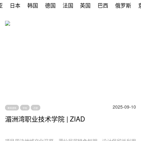
亚
日本
韩国
德国
法国
英国
巴西
俄罗斯
2025-09-10
教育建筑
学校
迁建
湄洲湾职业技术学院 | ZIAD