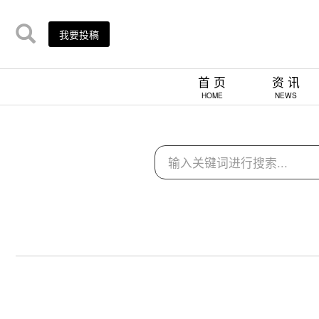
我要投稿
首 页
资 讯
HOME
NEWS