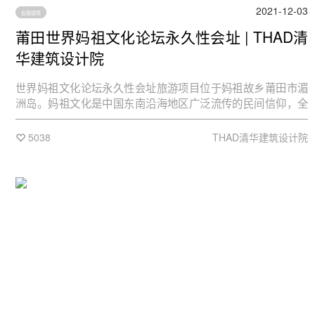
2021-12-03
会展建筑
莆田世界妈祖文化论坛永久性会址 | THAD清
华建筑设计院
世界妈祖文化论坛永久性会址旅游项目位于妈祖故乡莆田市湄
洲岛。妈祖文化是中国东南沿海地区广泛流传的民间信仰，全
世界45个国家和地区共有上万座从湄洲祖庙分灵的妈祖庙，有
3亿多人信仰妈祖。为贯彻落实国家“一带一路”战略，积极打造
5038
THAD清华建筑设计院
以妈祖文化交流为纽带、定期定址的高层对话平台，2016年11
月，首届世界妈祖文化论坛在湄洲岛举办，论坛倡议在湄洲岛
设立“世界妈祖文化论坛”永久性会址。