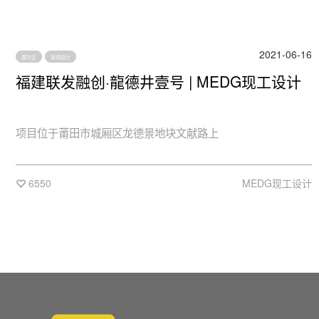
2021-06-16
展示区
景观设计
福建联发融创·龍德井壹号 | MEDG现工设计
项目位于莆田市城厢区龙德景地块文献路上
6550
MEDG现工设计