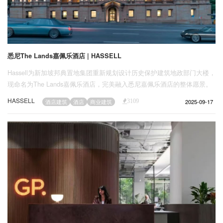
悉尼The Lands嘉佩乐酒店 | HASSELL
Hassell为新加坡邦典置地集团重新规划设计历史保护建筑地政部门大楼，
现命名为The Lands嘉佩乐酒店，完美融入悉尼嘉佩乐酒店的整体愿景。
HASSELL
2025-09-17
酒店建筑
酒店
商业建筑
3109