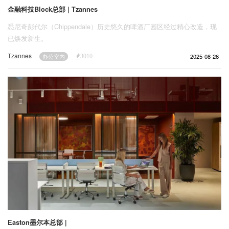
金融科技Block总部 | Tzannes
悉尼奇彭代尔（Chippendale）历史悠久的啤酒厂园区经过精心改造，现
已焕发新生。
Tzannes
2025-08-26
办公室内
3010
Easton墨尔本总部 |