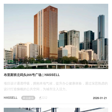
企业招聘
企业会员
关于投稿
广告投放
关于我们
联系我们
布里斯班北码头205号广场 | HASSELL
项目设计通透呼吸，拥抱本地气候，提升办公健康体验，通过深思熟虑的
设计打造慷概的公共空间，为城市注入活力。
HASSELL
2026-01-21
商业建筑
2212