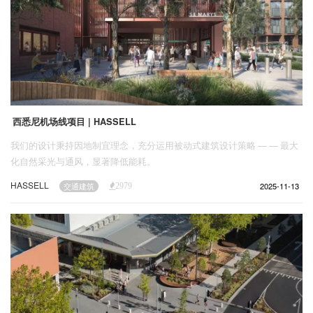
西悉尼机场线项目 | HASSELL
我们的设计秉持因地制宜理念，充分运用被动式建筑设计策略 — — 最大
化自然采光与通风，显著降低能耗。
HASSELL
2025-11-13
交通建筑
2979