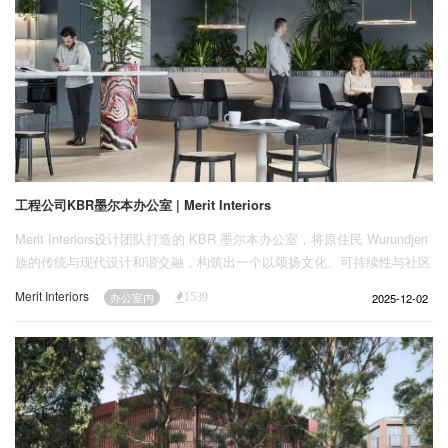
工程公司KBR墨尔本办公室 | Merit Interiors
Merit Interiors设计团队打造的 KBR 墨尔本办公室，将原住民 Wurundjeri
族的传统与现代设计和谐交融，构筑出一个以颂扬文化、可持续性与社区
为核心的协作型工作场所。
Merit Interiors
2025-12-02
办公室内
1539