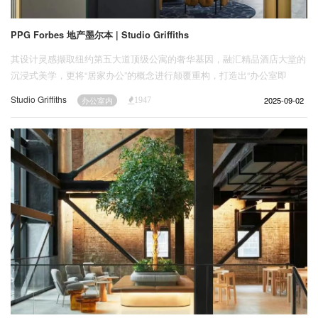
PPG Forbes 地产墨尔本 | Studio Griffiths
其设计灵感撷取纽约第五大道顶级公寓的奢华基因，融汇精品酒店大堂的
沉浸式美学，更将“居家办公”的概念进行颠覆重构，打造出“办公室即
家”的全新体验。
Studio Griffiths
2025-09-02
办公室内
1947