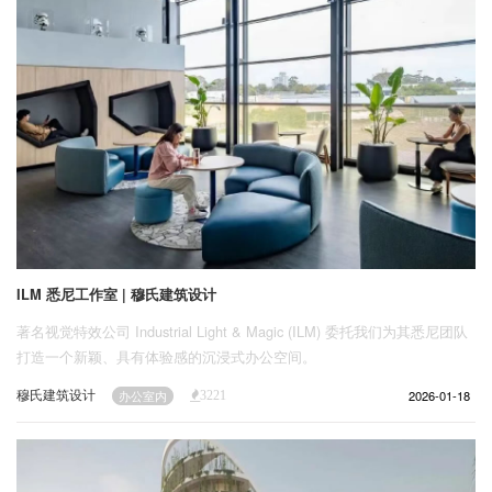
ILM 悉尼工作室 | 穆氏建筑设计
著名视觉特效公司 Industrial Light & Magic (ILM) 委托我们为其悉尼团队
打造一个新颖、具有体验感的沉浸式办公空间。
穆氏建筑设计
2026-01-18
办公室内
3221