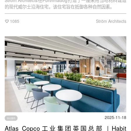
Ström Architects在Porthmadog打造了一座采用当地材料建造
的现代威尔士沿海住宅，该住宅旨在抵御各种自然因素。
1085
Ström Architects
2025-11-18
办公室内
Atlas Copco工业集团英国总部 | Habit