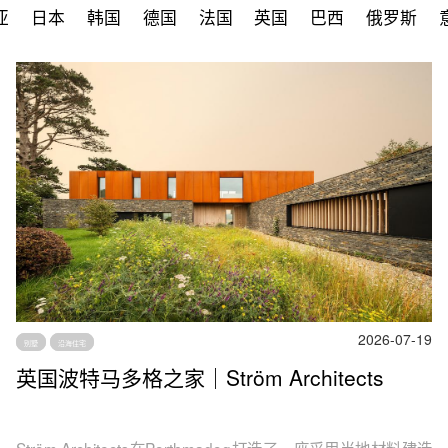
亚
日本
韩国
德国
法国
英国
巴西
俄罗斯
2026-07-19
别墅
沿海住宅
英国波特马多格之家｜Ström Architects