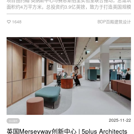
项目由约翰·英纳斯中心与赛恩斯伯里实验室联合推动，总建筑
面积约4万平方米，总投资约3.9亿英镑，致力于打造英国规模
最大的净零碳实验室之一 。
1648
BDP百殿建筑设计
2025-11-22
办公室内
英国Merseyway创新中心 | 5plus Architects