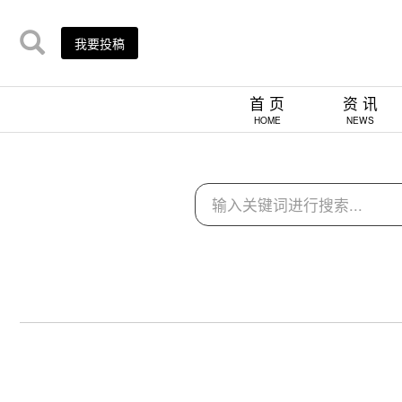
我要投稿
首 页
资 讯
HOME
NEWS