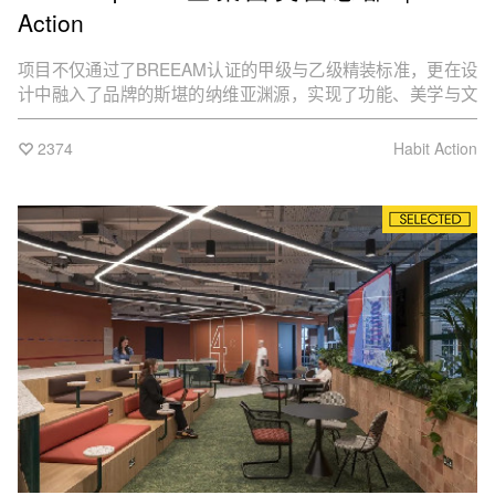
Action
项目不仅通过了BREEAM认证的甲级与乙级精装标准，更在设
计中融入了品牌的斯堪的纳维亚渊源，实现了功能、美学与文
化的有机统一。
2374
Habit Action