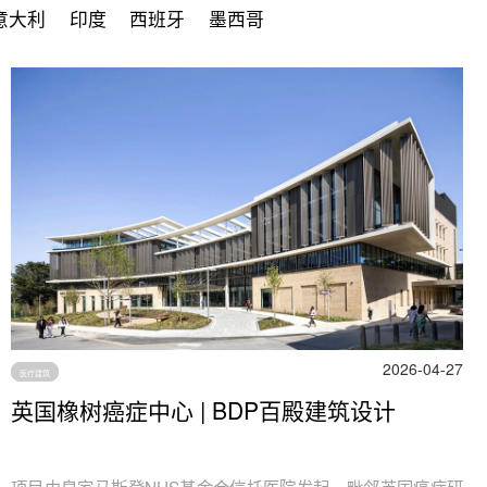
意大利
印度
西班牙
墨西哥
2026-04-27
医疗建筑
英国橡树癌症中心 | BDP百殿建筑设计