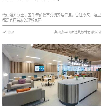
佘山这方水土，五千年前便有先贤安居于此，古往今来，这里
都是宜居益寿的理想家园
3808
英国杰典国际建筑设计有限公司