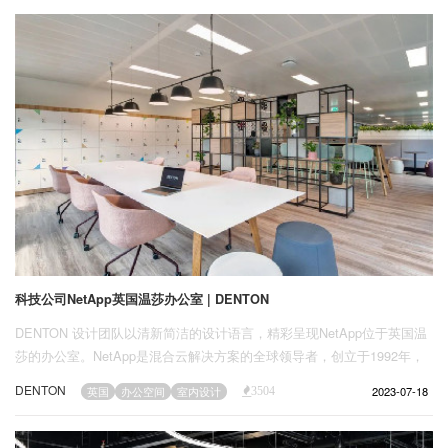
企业招聘
企业会员
关于投稿
广告投放
关于我们
联系我们
科技公司NetApp英国温莎办公室 | DENTON
DENTON 设计团队以清新简洁的设计语言，精彩呈现NetApp位于英国温
莎的办公室。NetApp是混合云解决方案的全球领导者，创立于1992年，
总部位于美国圣何塞。
DENTON
2023-07-18
英国
办公空间
室内设计
3504