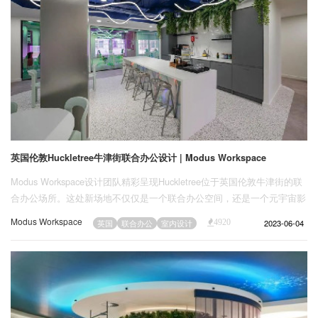
英国伦敦Huckletree牛津街联合办公设计 | Modus Workspace
Modus Workspace设计团队精彩呈现Huckletree位于英国伦敦牛津街的联
合办公场所。这处新场地不仅仅是一个联合办公空间，还是一个元宇宙影
响现实的地方，一个独特的、临场感的空间，让善于分析和创造的大脑汇
Modus Workspace
2023-06-04
英国
联合办公
室内设计
4920
集在一起。