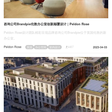
咨询公司Brandpie伦敦办公室创新颠覆设计 | Peldon Rose
Peldon Rose设计团队精彩呈现品牌咨询公司Brandpie位于英国伦敦的新
办公室。
Peldon Rose
2023-04-03
英国
办公空间
室内设计
4407