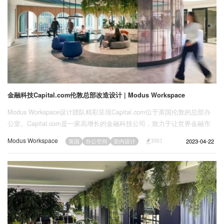
金融科技Capital.com伦敦总部改造设计 | Modus Workspace
Modus Workspace设计团队精彩呈现Capital.com位于英国伦敦的总部办
公室。Capital.com是一家高增长的金融科技公司，致力于让世界金融市
场向所有人开放，总部位于美国弗吉尼亚州里士满。
Modus Workspace
2023-04-22
英国
办公空间
室内设计
3901