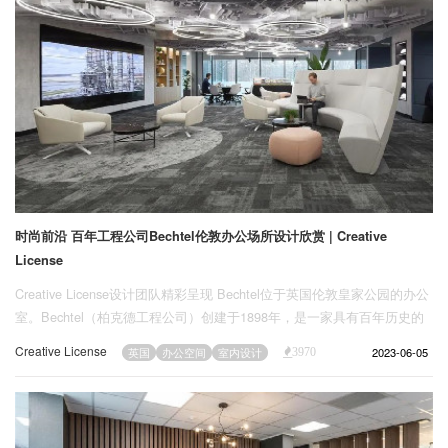
时尚前沿 百年工程公司Bechtel伦敦办公场所设计欣赏 | Creative
License
Creative License设计团队精彩呈现 Bechtel位于英国伦敦皇家公园的办公
室。Bechtel（柏克德工程公司）创建于1898年，是一家具有百年历史的
家族企业，也是具有国际一流水平的工程建设公司，总部位于旧金山。
Creative License
2023-06-05
英国
办公空间
室内设计
3970