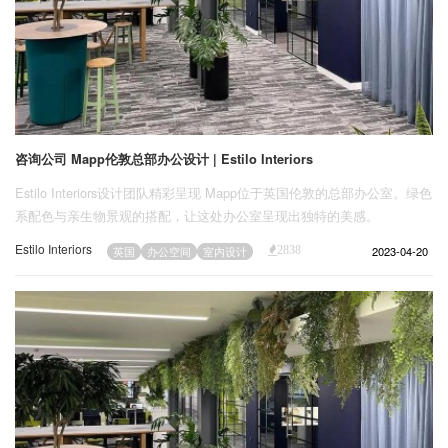
咨询公司 Mapp伦敦总部办公设计 | Estilo Interiors
Estilo Interiors设计团队精彩呈现 Mapp位于英国伦敦的总部办公室。绿色
系配色与亲生物景观的搭配，让这处办公室呈现出独特的美感。
Estilo Interiors
2023-04-20
英国
办公空间
室内设计
2838