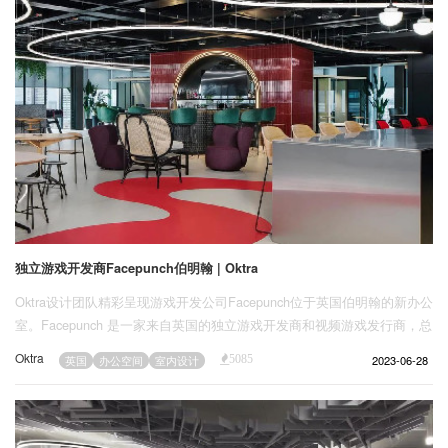
独立游戏开发商Facepunch伯明翰 | Oktra
Oktra设计团队精彩呈现游戏开发公司Facepunch位于英国伯明翰的新办公
室。Facepunch 是一家来自英国的独立游戏开发商和视频游戏发行商，总
部位于英国伯明翰。该公司最出名的是其沙盒电子游戏《Garry's Mod》
Oktra
2023-06-28
英国
办公空间
室内设计
5085
和生存游戏《Rust》。