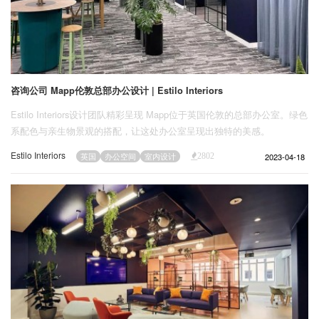
咨询公司 Mapp伦敦总部办公设计 | Estilo Interiors
Estilo Interiors设计团队精彩呈现 Mapp位于英国伦敦的总部办公室。绿色
系配色与亲生物景观的搭配，让这处办公室呈现出独特的美感。
Estilo Interiors
2023-04-18
英国
办公空间
室内设计
2802