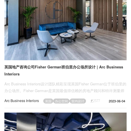
英国地产咨询公司Fisher German班伯里办公场所设计 | Arc Business
Interiors
Arc Business Interiors设计团队精彩呈现英国Fisher German位于班伯里的
办公场所。Fisher German是英国最值得信赖的房地产顾问和特许测量师
之一，在全国设有29个办事处拥有750多名员工。
Arc Business Interiors
2023-06-04
英国
办公空间
室内设计
2577