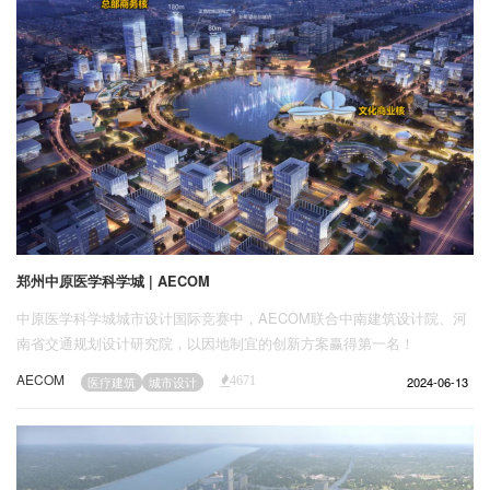
郑州中原医学科学城 | AECOM
中原医学科学城城市设计国际竞赛中，AECOM联合中南建筑设计院、河
南省交通规划设计研究院，以因地制宜的创新方案赢得第一名！
AECOM
2024-06-13
医疗建筑
城市设计
4671