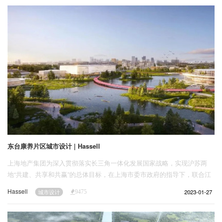
东台康养片区城市设计 | Hassell
上海地产集团为深入贯彻落实长三角一体化发展国家战略，实现沪苏两
地“共建、共享和共赢”的总体目标，在上海市委市政府的指导下，联合江
苏盐城、东台市政府，在东台市沿海经济开发区选址建设长三角（东台）
Hassell
2023-01-27
城市设计
9475
康养基地项目。