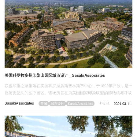
美国科罗拉多州印染山园区城市设计 | SasakiAssociates
联盟印染之家坐落在美国科罗拉多斯普林斯市中心，于1892年开放，是一
座历史悠久的医疗园区。该场所旨在为美国国家印染联盟的肺结核与呼吸
道疾病患者提供放松心情、医疗康复的地方。
SasakiAssociates
2024-03-11
美国
城市设计
SasakiAssociates
4274