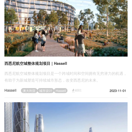
西悉尼航空城整体规划项目 | Hassell
西悉尼航空城整体规划项目是一个跨域时间和空间拥有无穷潜力的机遇，
有助于为新城塑造可持续城市形态，改变西悉尼的未来。
Hassell
2023-11-01
澳大利亚
城市设计
Hassell
4001