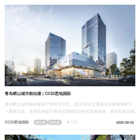
企业招聘
企业会员
关于投稿
广告投放
关于我们
联系我们
青岛崂山城市航站楼 | CCDI悉地国际
青岛崂山城市航站楼落户张村河片区，是CCDI在交通及综合体领域的又
一重要实践，该项目将提升青岛北部城区的航空服务能级，带动民航运输
和低空经济发展。
CCDI悉地国际
2025-09-05
航站楼
候机楼
3719