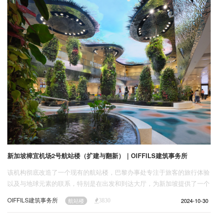
新加坡樟宜机场2号航站楼（扩建与翻新）｜OIFFILS建筑事务所
该机构彻底改造了一个现有的航站楼，巴黎办事处专注于旅客的旅行体验
以及与地球元素的联系，特别是在出发和到达大厅，为新加坡提供了一个
通往“花园城市”的21世纪新入口。
OIFFILS建筑事务所
2024-10-30
航站楼
3830