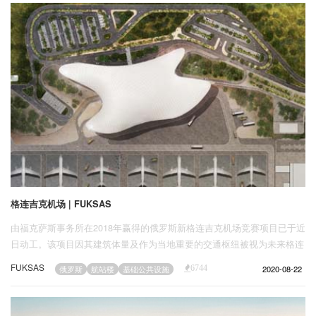
格连吉克机场 | FUKSAS
由福克萨斯事务所在2018年赢得的俄罗斯新格连吉克机场竞赛项目已于近
日动工。该项目因其建筑体量及作为当地重要的交通枢纽被视为未来格连
吉克的新地标。
FUKSAS
2020-08-22
俄罗斯
航站楼
基础公共设施
6744