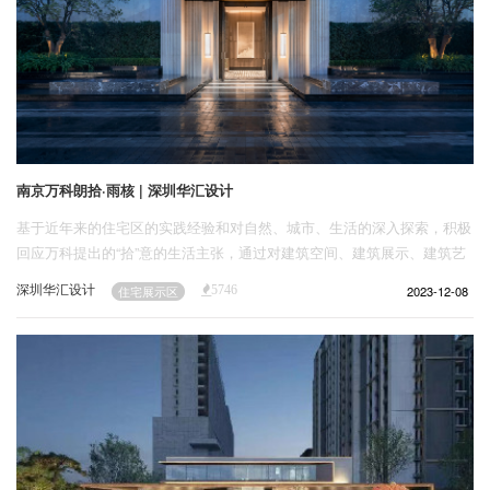
南京万科朗拾·雨核 | 深圳华汇设计
基于近年来的住宅区的实践经验和对自然、城市、生活的深入探索，积极
回应万科提出的“拾”意的生活主张，通过对建筑空间、建筑展示、建筑艺
术的多维度思考设计，并融合南京文化的雅致妙谛，重塑自然与城市结合
深圳华汇设计
2023-12-08
住宅展示区
5746
的超级界面，营运出高雅精奢的氛围体验，成为开启未来生活真意的重要
段落。