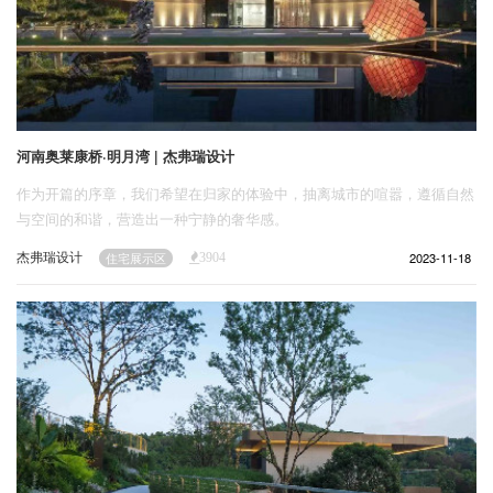
河南奥莱康桥·明月湾 | 杰弗瑞设计
作为开篇的序章，我们希望在归家的体验中，抽离城市的喧嚣，遵循自然
与空间的和谐，营造出一种宁静的奢华感。
杰弗瑞设计
2023-11-18
住宅展示区
3904