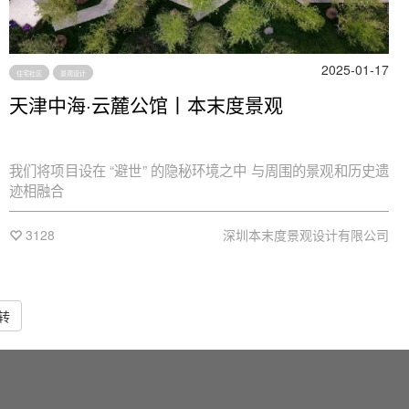
2025-01-17
住宅社区
景观设计
天津中海·云麓公馆丨本末度景观
我们将项目设在 “避世” 的隐秘环境之中 与周围的景观和历史遗
迹相融合
3128
深圳本末度景观设计有限公司
转