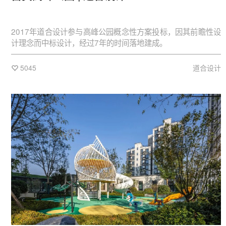
2017年道合设计参与高峰公园概念性方案投标，因其前瞻性设
计理念而中标设计，经过7年的时间落地建成。
5045
道合设计