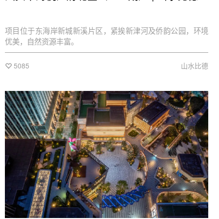
项目位于东海岸新城新溪片区，紧挨新津河及侨韵公园，环境
优美，自然资源丰富。
5085
山水比德