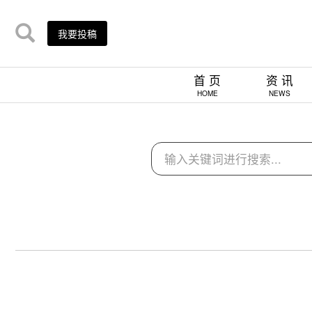
我要投稿
首 页
资 讯
HOME
NEWS