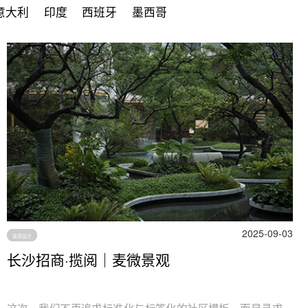
意大利
印度
西班牙
墨西哥
2025-09-03
景观设计
长沙招商·揽阅｜麦微景观