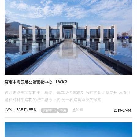
济南中海云麓公馆营销中心 | LWKP
设计思路围绕结构美、框架、简单现代典雅及 吊挂的装置感展开 该项目
是在对科学建构的理性思考下的 另一种建筑审美的探索
LWK + PARTNERS
2019-07-04
营销中心
中海
5048