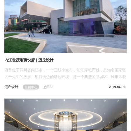
内江世茂璀璨悦府 | 迈丘设计
项目位于四川省内江市，一个三线小城市，沱江穿城而过，是知名画家张
大千先生的故乡。项目周边的场地环境，是一个典型的旧城区，城市风貌
比较陈旧，建筑沿街排列，缺乏公共空间。
迈丘设计
2019-04-02
营销中心
6568