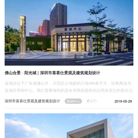
佛山合景 · 阳光城 | 深圳市喜喜仕景观及建筑规划设计
该项目位于广东省佛山市，示范区占地面积只有690多平方，转角商业为
该项目营销中心。我们需要做到的是在有限的面积内运用多层次的竖向元
素打造多样性景观空间，使之赋有城市雕塑感，强化沿街面的昭示性。
深圳市喜喜仕景观及建筑规划设计
2019-05-29
营销中心
4295