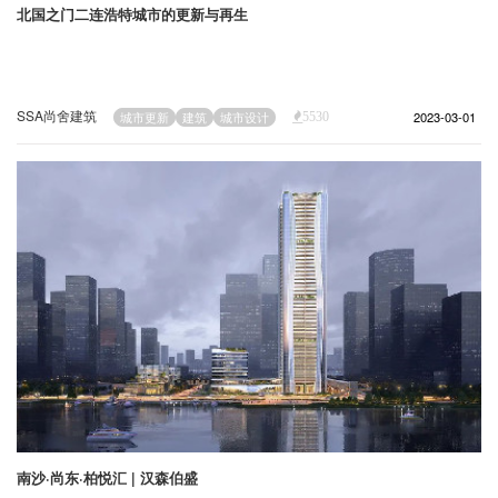
北国之门二连浩特城市的更新与再生
SSA尚舍建筑
2023-03-01
城市更新
建筑
城市设计
5530
南沙·尚东·柏悦汇 | 汉森伯盛