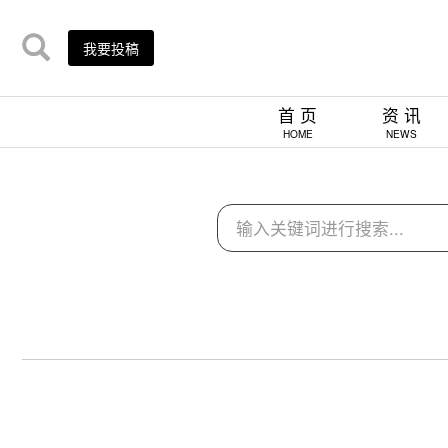
我要投稿
首 页
资 讯
HOME
NEWS