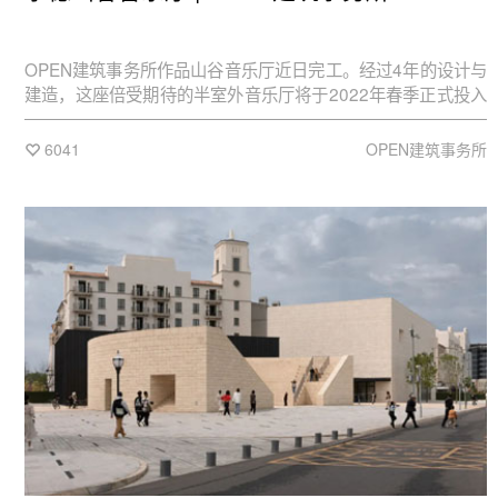
OPEN建筑事务所作品山谷音乐厅近日完工。经过4年的设计与
建造，这座倍受期待的半室外音乐厅将于2022年春季正式投入
使用。
6041
OPEN建筑事务所