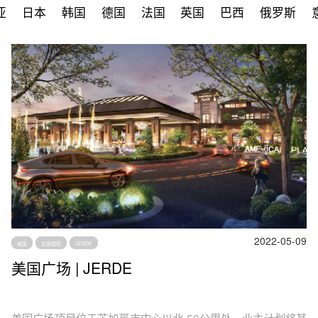
亚
日本
韩国
德国
法国
英国
巴西
俄罗斯
2022-05-09
美国
文娱建筑
JERDE
美国广场 | JERDE