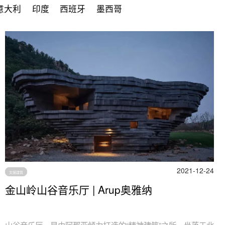
意大利
印度
西班牙
墨西哥
2021-12-24
文娱建筑
金山岭山谷音乐厅 | Arup奥雅纳