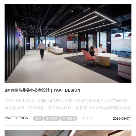
BMW宝马曼谷办公室设计 | YAAF DESIGN
YAAF DESIGN设计团队为BMW宝马集团打造的泰国曼谷办公空间完美
融合创新与可持续理念，通过现代设计元素构建出既彰显品牌精髓又促进
协作与灵活性的动态工作环境。
YAAF DESIGN
2025-05-07
泰国
办公空间
室内设计
3433