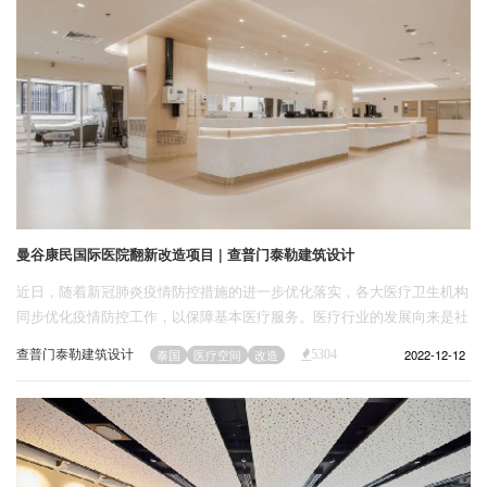
曼谷康民国际医院翻新改造项目 | 查普门泰勒建筑设计
近日，随着新冠肺炎疫情防控措施的进一步优化落实，各大医疗卫生机构
同步优化疫情防控工作，以保障基本医疗服务。医疗行业的发展向来是社
会保障的重中之重，查普门泰勒设计的位于全球的多家医院和诊所均致力
查普门泰勒建筑设计
2022-12-12
泰国
医疗空间
改造
5304
于为患者提供最高品质的护理，最专业的医疗咨询以及最先进的医疗技术
的场所。