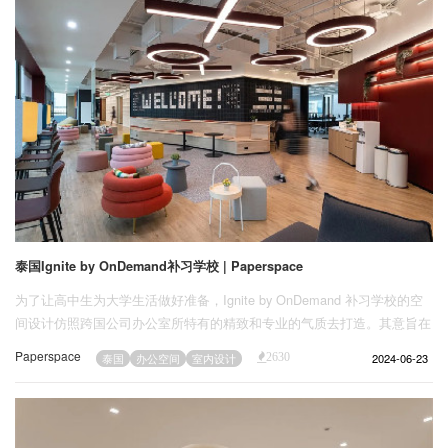
泰国Ignite by OnDemand补习学校 | Paperspace
为了让高中生为大学生活做好准备，Ignite by OnDemand 补习学校的空
间设计仿照跨国公司办公室所特有的精致和专业的气质去打造。其意旨在
向年轻的学生灌输责任感，让他们在接受教育的同时为成功做好准备。本
Paperspace
2024-06-23
泰国
办公空间
室内设计
2630
案由Paperspace设计团队精彩呈现。