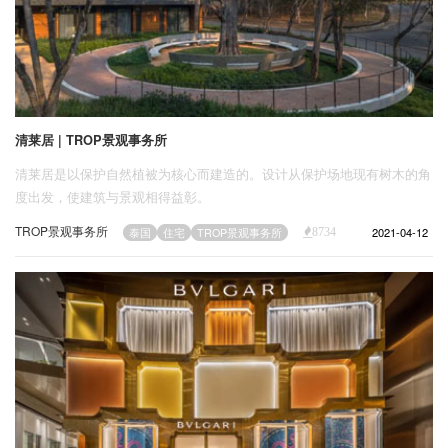
清莱居 | TROP景观事务所
清莱居是以保护自然植被为核心而建造的。设计从保护场地现有树木的角
度出发，使建筑与景观相得益彰。
TROP景观事务所
2021-04-12
泰国
住宅
TROP景观事务所
8734