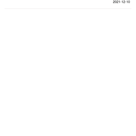
企业招聘
2021-12-10
企业会员
关于投稿
广告投放
关于我们
联系我们