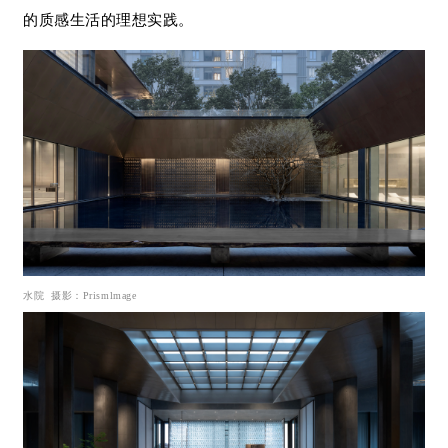
的质感生活的理想实践。
水院
摄影：
Pr
ismlmage