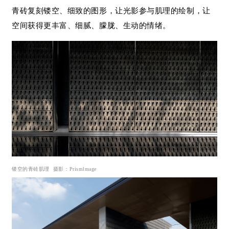
青砖复刻镂空、细致的图形，让光影参与肌理的绘制，让
空间获得更丰富、细腻、朦胧、生动的情绪。
镂空的青砖肌理
摄影：
Pr
ismlmage