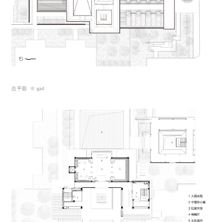
总平面 © gad