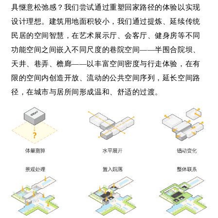
具惬意松弛感？我们尝试通过重塑回家路径的体验以实现
设计理想。建筑用地面积较小，我们通过提炼、延续传统
民居的空间智慧，在艺术展示厅、会客厅、健身房等不同
功能空间之间嵌入不同尺度的巷院空间——半围合院坝、
天井、巷弄、檐廊——以丰富空间密度与行走体验，在有
限的空间内创造开放、流动的公共空间序列，延长空间路
径，在城市与居所间形成温和、舒适的过渡。