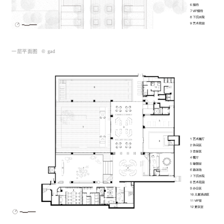
一层平面图 © gad