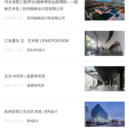
河北省第三届(邢台)园林博览会园博园——园
林艺术馆 | 苏州园林设计院有限公司
2022-07-01
苏州园林设计院有限公司
江东麓岛 言 · 艺术馆 | ENJOYDESIGN
2021-11-29
ENJOY设计
北京19空间 | 迷雾研究所
2021-09-17
迷雾研究所
杭州苏荷汇生活艺术馆 | BA设计
2021-03-31
BA设计