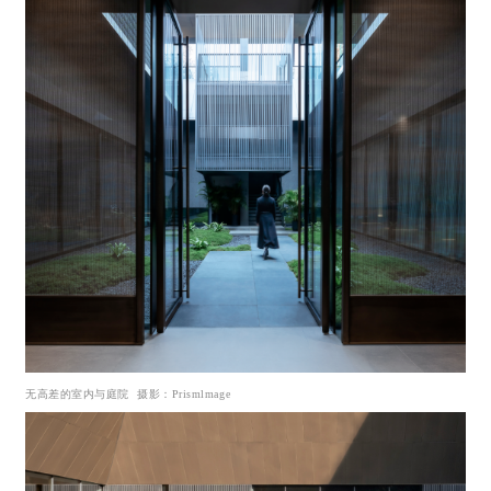
无高差的室内与庭院 摄影：Prismlmage