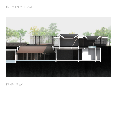
地下层平面图 © gad
剖面图 © gad