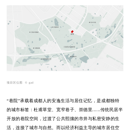
项目区位图 © gad
“巷院”承载着成都人的安逸生活与居住记忆，是成都独特
的城市标签：杜甫草堂、宽窄巷子、崇德里......传统民居半
开放的巷院空间，过渡了公共熙攘的市井与私密安静的生
活，连接了城市与自然。而以经济利益主导的城市居住空