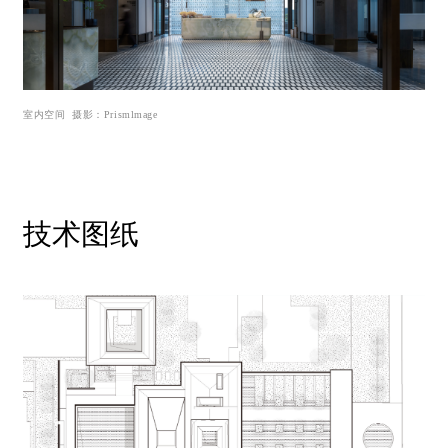
室内空间
摄影：
Pr
ismlmage
技术图纸