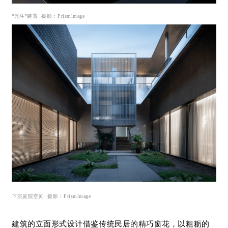
“光斗”装置 摄影：Prismlmage
下沉庭院空间 摄影：Prismlmage
建筑的立面形式设计借鉴传统民居的精巧窗花，以粗粝的