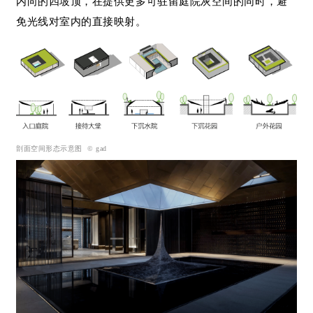
内向的四坡顶，在提供更多可驻留庭院灰空间的同时，避
免光线对室内的直接映射。
剖面空间形态示意图
© g
ad