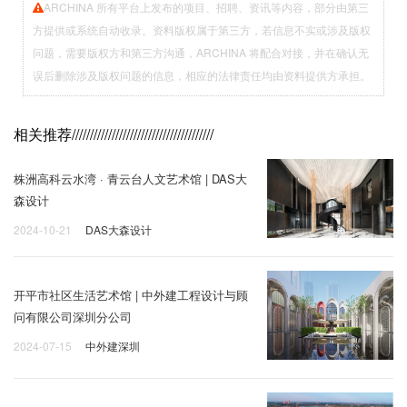
ARCHINA 所有平台上发布的项目、招聘、资讯等内容，部分由第三
方提供或系统自动收录。资料版权属于第三方，若信息不实或涉及版权
问题，需要版权方和第三方沟通，ARCHINA 将配合对接，并在确认无
误后删除涉及版权问题的信息，相应的法律责任均由资料提供方承担。
相关推荐
///////////////////////////////////////
株洲高科云水湾 · 青云台人文艺术馆 | DAS大
森设计
2024-10-21
DAS大森设计
开平市社区生活艺术馆 | 中外建工程设计与顾
问有限公司深圳分公司
2024-07-15
中外建深圳