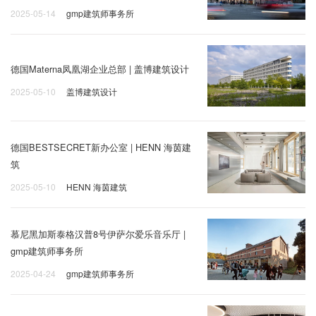
2025-05-14
gmp建筑师事务所
德国Materna凤凰湖企业总部 | 盖博建筑设计
2025-05-10
盖博建筑设计
德国BESTSECRET新办公室 | HENN 海茵建
筑
2025-05-10
HENN 海茵建筑
慕尼黑加斯泰格汉普8号伊萨尔爱乐音乐厅 |
gmp建筑师事务所
2025-04-24
gmp建筑师事务所