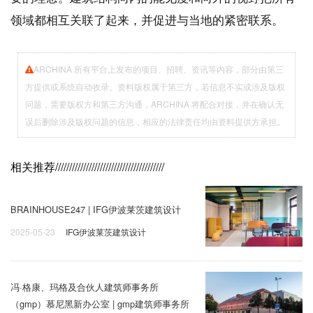
领域都相互关联了起来，并促进与当地的紧密联系。
ARCHINA 所有平台上发布的项目、招聘、资讯等内容，部分由第三
方提供或系统自动收录。资料版权属于第三方，若信息不实或涉及版权
问题，需要版权方和第三方沟通，ARCHINA 将配合对接，并在确认无
误后删除涉及版权问题的信息，相应的法律责任均由资料提供方承担。
相关推荐
///////////////////////////////////////
BRAINHOUSE247 | IFG伊波莱茨建筑设计
2025-05-23
IFG伊波莱茨建筑设计
冯·格康、玛格及合伙人建筑师事务所
（gmp）慕尼黑新办公室 | gmp建筑师事务所