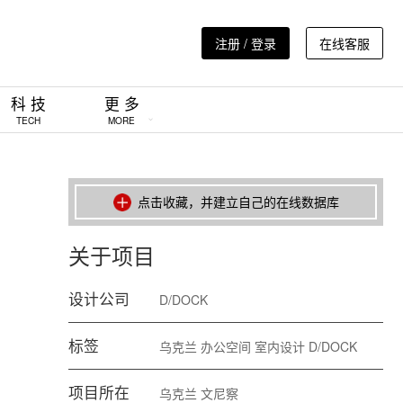
注册 / 登录
在线客服
科 技
更 多
TECH
MORE
点击收藏，并建立自己的在线数据库
关于项目
设计公司
D/DOCK
标签
乌克兰
办公空间
室内设计
D/DOCK
项目所在
乌克兰
文尼察