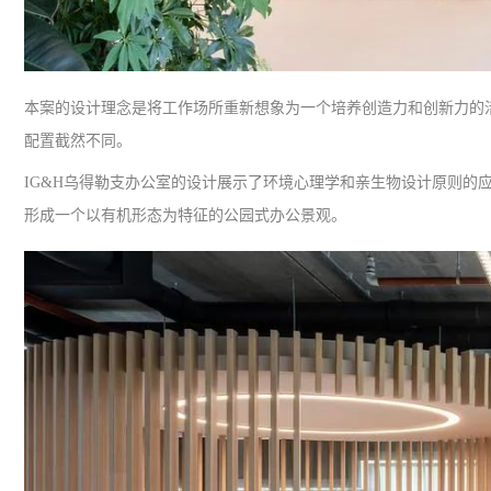
本案的设计理念是将工作场所重新想象为一个培养创造力和创新力的
配置截然不同。
IG&H
乌得勒支办公室的设计展示了环境心理学和亲生物设计原则的
形成一个以有机形态为特征的公园式办公景观。