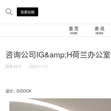
我要投稿
首 页
资 讯
HOME
NEWS
咨询公司IG&amp;H荷兰办公室 |
阅读:4474
2023-11-17
设计：D/DOCK