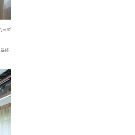
的典型
念最终