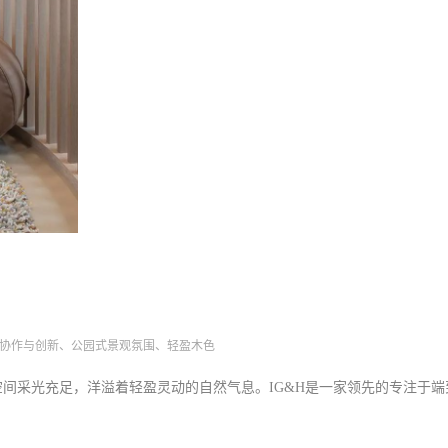
、协作与创新、公园式景观氛围、轻盈木色
间采光充足，洋溢着轻盈灵动的自然气息。IG&H是一家领先的专注于端