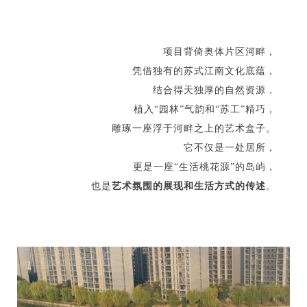
项目背倚奥体片区河畔，
凭借独有的苏式江南文化底蕴，
结合得天独厚的自然资源，
植入“园林”气韵和“苏工”精巧，
雕琢一座浮于河畔之上的艺术盒子。
它不仅是一处居所，
更是一座“生活桃花源”的岛屿，
也是
艺术氛围的展现和生活方式的传述
。