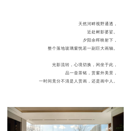
天然河畔视野通透，
近处树影婆娑。
夕阳余晖映射下，
整个落地玻璃窗恍若一副巨大画轴。
光影流转，心境切换，闲坐于此，
品一壶茶铭，赏窗外美景，
一时间竟分不清是人赏画，还是画中人。