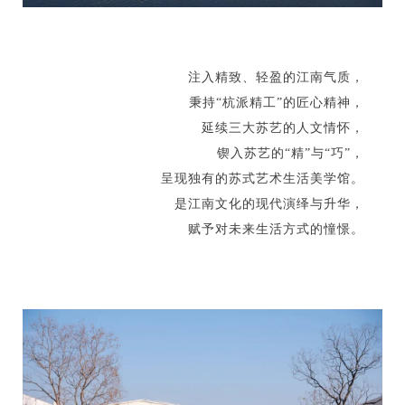
注入精致、轻盈的江南气质，
秉持“杭派精工”的匠心精神，
延续三大苏艺的人文情怀，
锲入苏艺的“精”与“巧”，
呈现独有的苏式艺术生活美学馆。
是江南文化的现代演绎与升华，
赋予对未来生活方式的憧憬。