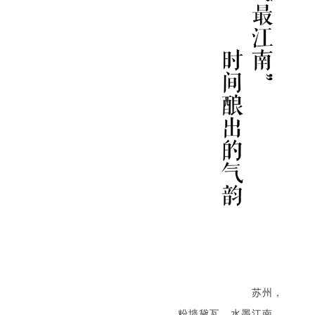
苏州，
粉墙黛瓦，水墨江南。