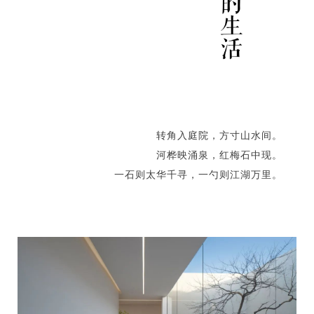
转角入庭院，方寸山水间。
河桦映涌泉，红梅石中现。
一石则太华千寻，一勺则江湖万里。