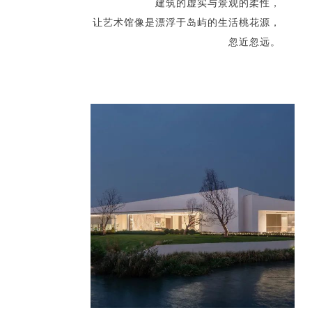
建筑的虚实与景观的柔性，
让艺术馆像是漂浮于岛屿的生活桃花源，
忽近忽远。