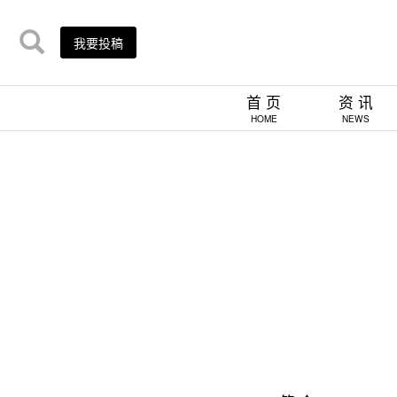
我要投稿
首 页
资 讯
HOME
NEWS