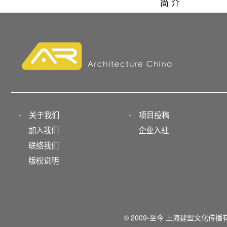
简 介
-
关于我们
-
项目投稿
加入我们
企业入驻
联络我们
版权说明
© 2009-至今 上海建盟文化传