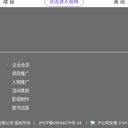
项 目
点击进入官网
资 讯
-
企业会员
项目推广
人物推广
活动策划
影视制作
图书出版
播有限公司 版权所有 |
沪ICP备09094079号-34
|
沪公网安备 31011