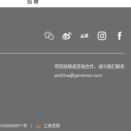
招 聘
项目投稿或咨询合作，请与我们联系
archina@gentmon.com
002000571号
|
工商亮照