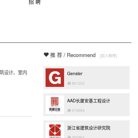
招 聘
推 荐 / Recommend
[加入推荐]
建筑设计、室内
Gensler
891202
AAD长厦安基工程设计
474984
浙江省建筑设计研究院
255964