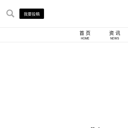
我要投稿
首 页
资 讯
HOME
NEWS