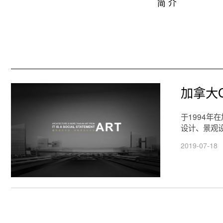
简 介
加拿大
于1994
设计、景观
2019-07-18