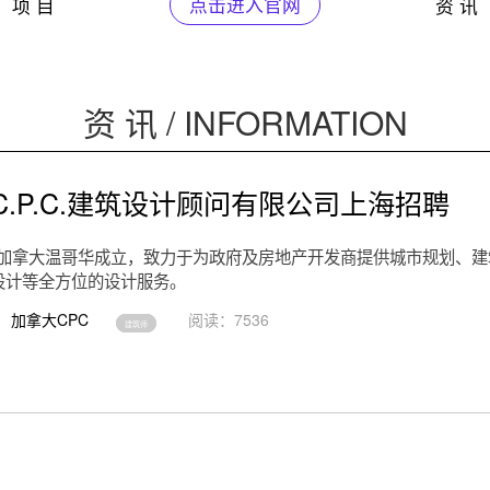
项 目
点击进入官网
资 讯
资 讯 / INFORMATION
C.P.C.建筑设计顾问有限公司上海招聘
年在加拿大温哥华成立，致力于为政府及房地产开发商提供城市规划、
设计等全方位的设计服务。
加拿大CPC
阅读：7536
建筑师