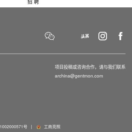
招 聘
项目投稿或咨询合作，请与我们联系
archina@gentmon.com
002000571号
|
工商亮照