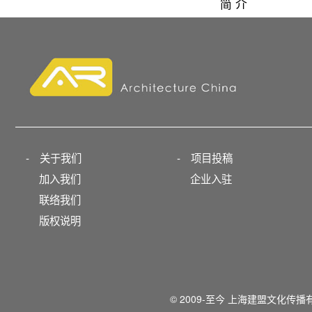
简 介
-
关于我们
-
项目投稿
加入我们
企业入驻
联络我们
版权说明
© 2009-至今 上海建盟文化传