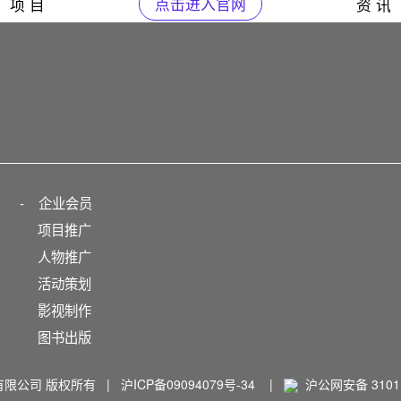
项 目
点击进入官网
资 讯
-
企业会员
项目推广
人物推广
活动策划
影视制作
图书出版
播有限公司 版权所有 |
沪ICP备09094079号-34
|
沪公网安备 31011