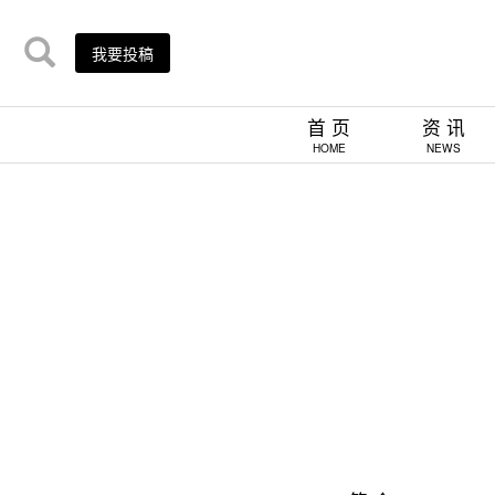
我要投稿
首 页
资 讯
HOME
NEWS