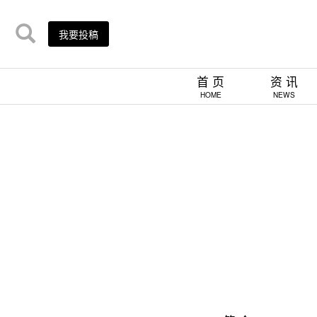
我要投稿
首 页
资 讯
HOME
NEWS