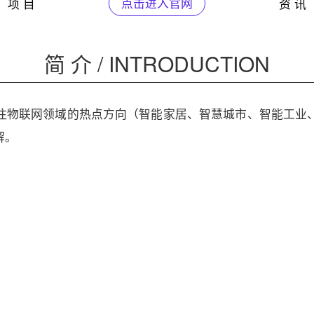
项 目
点击进入官网
资 讯
简 介 / INTRODUCTION
注物联网领域的热点方向（智能家居、智慧城市、智能工业
解。