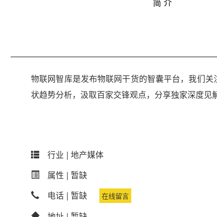
简 介
物联网智库是发布物联网干货的智囊平台，我们关
状趋势分析，汲取百家交锋观点，分享独家深度见
行业 |
地产媒体
属性 |
暂缺
电话 |
暂缺
在线留言
地址 |
暂缺