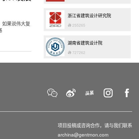
浙江省建筑设计研究院
。如果说伟大复
255265
基
湖南省建筑设计院
727262
项目投稿或咨询合作，请与我们联系
archina@gentmon.com