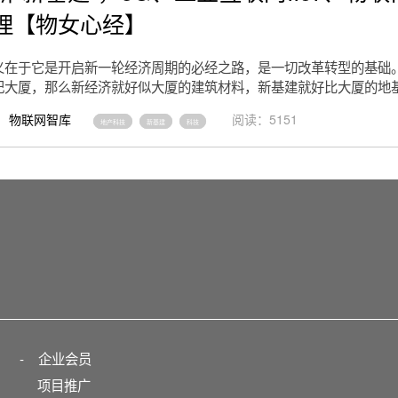
理【物女心经】
义在于它是开启新一轮经济周期的必经之路，是一切改革转型的基础
纪大厦，那么新经济就好似大厦的建筑材料，新基建就好比大厦的地
物联网智库
阅读：5151
地产科技
新基建
科技
-
企业会员
项目推广