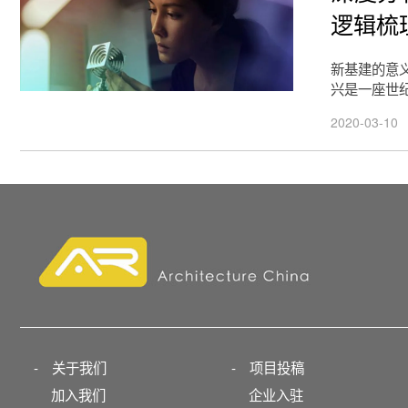
逻辑梳
新基建的意
兴是一座世
2020-03-10
-
关于我们
-
项目投稿
加入我们
企业入驻