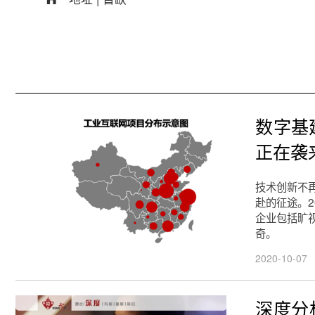
数字基
正在袭
技术创新不再
赴的征途。2
企业包括旷
奇。
2020-10-07
深度分析