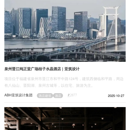
泉州晋江纯正堂广场桔子水晶酒店 | 亚筑设计
项目位于福建省泉州市晋江市和平中路124号，建筑西侧临和平路，周边
有八仙山、晋阳湖、泉州古城等，以住宅、旅游为主。
ABH亚筑设计集团
2025-10-27
酒店建筑
酒店
2877