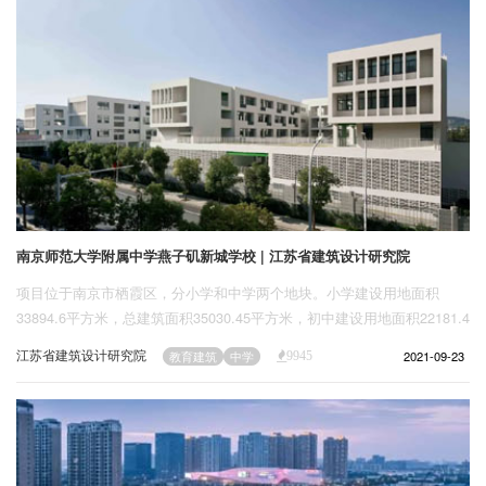
南京师范大学附属中学燕子矶新城学校 | 江苏省建筑设计研究院
项目位于南京市栖霞区，分小学和中学两个地块。小学建设用地面积
33894.6平方米，总建筑面积35030.45平方米，初中建设用地面积22181.4
平方米，总建筑面积25842.13平方米。本次设计内容包括1幢多层教学综
江苏省建筑设计研究院
2021-09-23
教育建筑
中学
9945
合楼、1幢综合楼、1幢风雨操场及地下机动车库。