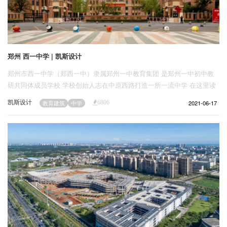
郑州 西一中学 | 凯斯设计
郑州市西一中学（郑西一中）隶属郑州一中教育集团 是郑州一中初中教
研共同体成员学校 学校创始人志在中原西路打造一所一流中学 在这里读
书的孩子们，亲切地唤她“西一”
凯斯设计
2021-06-17
教育建筑
中学
6806