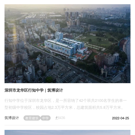
企业招聘
企业会员
关于投稿
广告投放
关于我们
联系我们
深圳市龙华区行知中学 | 筑博设计
行知中学位于深圳市龙华区，是一所容纳了42个班共2100名学生的单一
型初级中学校区，校园占地2.3万平方米，总建筑面积共5.8万平方米。
筑博设计
2022-04-25
教育建筑
中学
8436