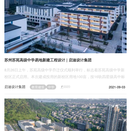
苏州苏苑高级中学易地新建工程设计 | 启迪设计集团
8月26日上午，苏苑高级中学乔迁仪式顺利举行，标志着苏苑高级中学新
校区正式启用。本次建成投用的新校区用地100亩，按16轨四星级高中标
准配置，总建筑面积87000平米，新校区不仅能打破自身学校发展的桎
启迪设计集团
2021-09-03
教育建筑
中学
8889
梏，也为区域教育发展带来了全新面貌。