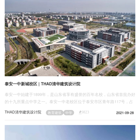
泰安一中新城校区 | THAD清华建筑设计院
泰安一中始建于1899年，是山东省享有盛誉的百年名校，山东省首批办好
的十九所重点中学之一。泰安一中老校区位于泰安市区青年路117号，占
地99亩，为科学布局教育资源，扩大优质教学规模，拟实施泰安一中新城
THAD清华建筑设计院
2021-09-28
教育建筑
中学
9823
校区。