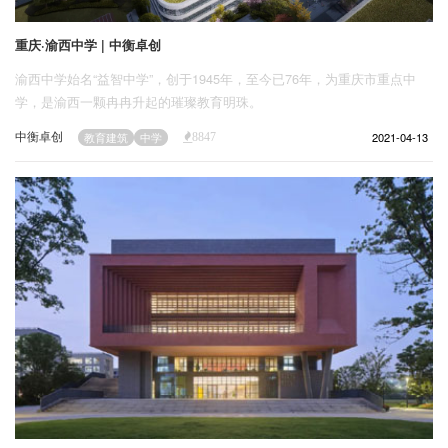
重庆·渝西中学 | 中衡卓创
渝西中学始名“益智中学”，创于1945年，至今已76年，为重庆市重点中
学，是渝西一颗冉冉升起的璀璨教育明珠。
中衡卓创
2021-04-13
教育建筑
中学
8847