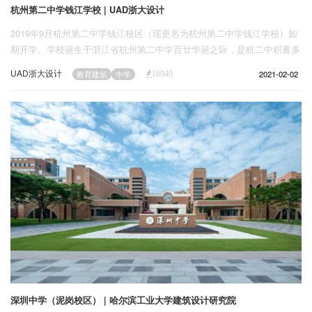
杭州第二中学钱江学校 | UAD浙大设计
2019年9月杭州第二中学钱江校区（现更名为杭州第二中学钱江学校）如
期开学。学校诞生于浙江省杭州第二中学百廿华诞之际，是杭二中积蓄多
年力量精心打造的现代化学校，秉承其优良的办学传统和深厚的文化底
UAD浙大设计
2021-02-02
教育建筑
中学
16940
蕴，全面实现一体化办学。
深圳中学（泥岗校区） | 哈尔滨工业大学建筑设计研究院