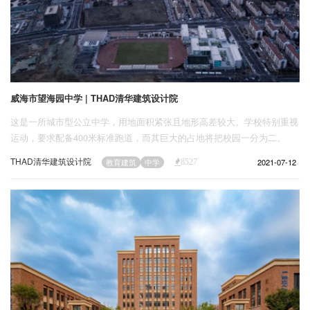
威海市望海园中学 | THAD清华建筑设计院
这是一所城市型公立中学，用地面积紧张且地形高差较大。学校特别重视
运动，要求配备400米标准跑道，而其巨大的占地将把校园一分为二。
THAD清华建筑设计院
2021-07-12
教育建筑
中学
8527