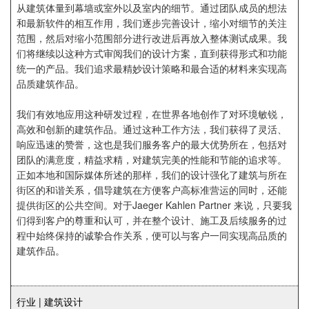
从建筑体量到幕墙或室外以及室内的细节。通过团队成员的想法
和最新软件的相互作用，我们逐步完善设计，缩小对细节的关注
范围，然后对缩小范围部分进行改进后再放入整体测试成果。我
们将继续以这种方式审阅我们的设计方案，直到获得形式和功能
统一的产品。我们追求最精妙设计策略和最合适的材料来实现高
品质建筑作品。
我们有效地应用这种研发过程，在世界各地创作了对环境敏锐，
高效和创新的建筑作品。通过这种工作方法，我们获得了灵活、
响应迅速的赞誉，这也是我们服务客户的最大优势所在，包括对
团队的满意度，精益求精，对建筑完美的性能和节能的追求等。
正如本地和国际媒体所述的那样，我们的设计强化了建筑与所在
街区的和谐关系，倡导建筑在方便客户高标准营运的同时，还能
提供街区的公共空间。对于Jaeger Kahlen Partner 来说，只要我
们得到客户的尊重和认可，并在整个设计、施工及后续服务的过
程中始终保持的诚挚合作关系，便可以与客户一同实现高品质的
建筑作品。
行业 | 建筑设计