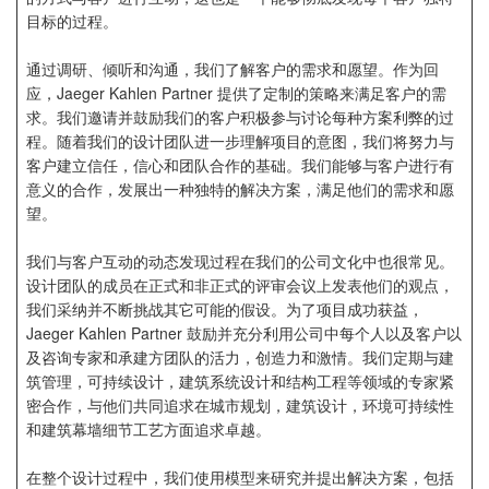
企业招聘
目标的过程。
通过调研、倾听和沟通，我们了解客户的需求和愿望。作为回
企业会员
应，Jaeger Kahlen Partner 提供了定制的策略来满足客户的需
关于投稿
求。我们邀请并鼓励我们的客户积极参与讨论每种方案利弊的过
广告投放
程。随着我们的设计团队进一步理解项目的意图，我们将努力与
客户建立信任，信心和团队合作的基础。我们能够与客户进行有
意义的合作，发展出一种独特的解决方案，满足他们的需求和愿
关于我们
望。
联系我们
我们与客户互动的动态发现过程在我们的公司文化中也很常见。
设计团队的成员在正式和非正式的评审会议上发表他们的观点，
我们采纳并不断挑战其它可能的假设。为了项目成功获益，
Jaeger Kahlen Partner 鼓励并充分利用公司中每个人以及客户以
及咨询专家和承建方团队的活力，创造力和激情。我们定期与建
筑管理，可持续设计，建筑系统设计和结构工程等领域的专家紧
密合作，与他们共同追求在城市规划，建筑设计，环境可持续性
和建筑幕墙细节工艺方面追求卓越。
在整个设计过程中，我们使用模型来研究并提出解决方案，包括