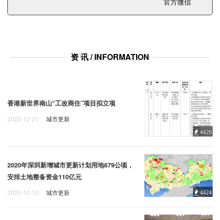
企业招聘
官方微信
企业会员
关于投稿
资 讯 / INFORMATION
广告投放
关于我们
联系我们
香港新世界南山“工改商住”项目拟立项
2020-12-21
城市更新
4426
2020年深圳新增城市更新计划用地679公顷，
安排土地整备资金110亿元
2020-10-12
城市更新
4424