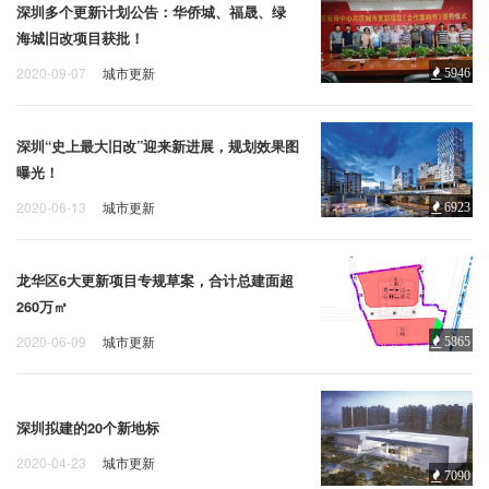
深圳多个更新计划公告：华侨城、福晟、绿
海城旧改项目获批！
2020-09-07
城市更新
5946
深圳“史上最大旧改”迎来新进展，规划效果图
曝光！
2020-06-13
城市更新
6923
龙华区6大更新项目专规草案，合计总建面超
260万㎡
2020-06-09
城市更新
5865
深圳拟建的20个新地标
2020-04-23
城市更新
7090